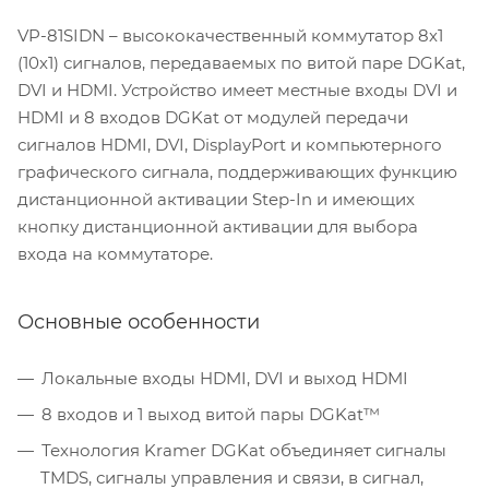
VP-81SIDN – высококачественный коммутатор 8х1
(10х1) сигналов, передаваемых по витой паре DGKat,
DVI и HDMI. Устройство имеет местные входы DVI и
HDMI и 8 входов DGKat от модулей передачи
сигналов HDMI, DVI, DisplayPort и компьютерного
графического сигнала, поддерживающих функцию
дистанционной активации Step-In и имеющих
кнопку дистанционной активации для выбора
входа на коммутаторе.
Основные особенности
Локальные входы HDMI, DVI и выход HDMI
8 входов и 1 выход витой пары DGKat™
Технология Kramer DGKat объединяет сигналы
TMDS, сигналы управления и связи, в сигнал,