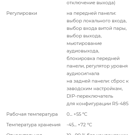
отключение выхода)
Регулировки
на передней панели:
выбор локального входа,
выбор входа витой пары,
выбор выхода,
мьютирование
аудиовыхода,
блокировка передней
панели, регулятор уровня
аудиосигнала
на задней панели: сброс к
заводским настройкам,
DIP-переключатель
для конфигурации RS-485
Рабочая температура
0... +55 °C
Температура хранения
-45... +72 °C