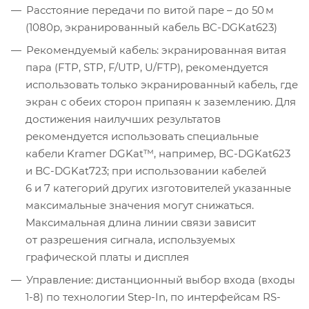
Расстояние передачи по витой паре – до 50 м
(1080p, экранированный кабель BC-DGKat623)
Рекомендуемый кабель: экранированная витая
пара (FTP, STP, F/UTP, U/FTP), рекомендуется
использовать только экранированный кабель, где
экран с обеих сторон припаян к заземлению. Для
достижения наилучших результатов
рекомендуется использовать специальные
кабели Kramer DGKat™, например, BC-DGKat623
и BC-DGKat723; при использовании кабелей
6 и 7 категорий других изготовителей указанные
максимальные значения могут снижаться.
Максимальная длина линии связи зависит
от разрешения сигнала, используемых
графической платы и дисплея
Управление: дистанционный выбор входа (входы
1-8) по технологии Step-In, по интерфейсам RS-