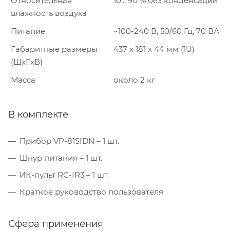
Относительная
10... 90 % без конденсации
влажность воздуха
Питание
~100-240 В, 50/60 Гц, 70 ВА
Габаритные размеры
437 х 181 х 44 мм (1U)
(ШxГxВ)
Масса
около 2 кг
В комплекте
Прибор VP-81SIDN – 1 шт.
Шнур питания – 1 шт.
ИК-пульт RC-IR3 – 1 шт.
Краткое руководство пользователя
Сфера применения