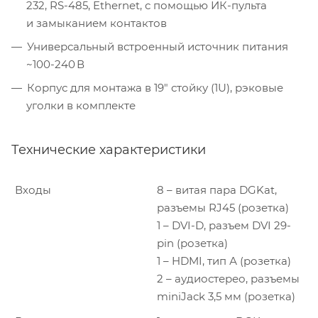
232, RS-485, Ethernet, с помощью ИК-пульта
и замыканием контактов
Универсальный встроенный источник питания
~100-240 В
Корпус для монтажа в 19″ стойку (1U), рэковые
уголки в комплекте
Технические характеристики
Входы
8 – витая пара DGKat,
разъемы RJ45 (розетка)
1 – DVI-D, разъем DVI 29-
pin (розетка)
1 – HDMI, тип А (розетка)
2 – аудиостерео, разъемы
miniJack 3,5 мм (розетка)