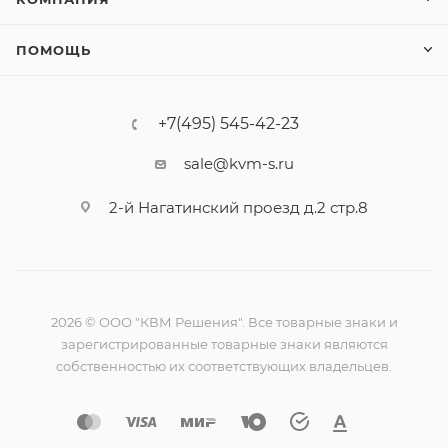
ПОМОЩЬ
+7(495) 545-42-23
sale@kvm-s.ru
2-й Нагатинский проезд д.2 стр.8
2026 © ООО "КВМ Решения". Все товарные знаки и
зарегистрированные товарные знаки являются
собственностью их соответствующих владельцев.