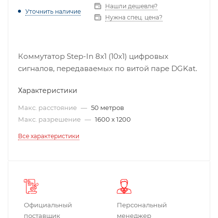
Нашли дешевле?
Уточнить наличие
Нужна спец. цена?
Коммутатор Step-In 8x1 (10x1) цифровых
сигналов, передаваемых по витой паре DGKat.
Характеристики
Макс. расстояние
—
50 метров
Макс. разрешение
—
1600 x 1200
Все характеристики
Официальный
Персональный
поставщик
менеджер