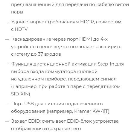
предназначенный для передачи по кабелю витой
пары
Удовлетворяет требованиям HDCP, совместим
с HDTV
Каскадирование через порт HDMI до 4-х
устройств в цепочке, что позволяет расширить
систему до 37 входов
Функция дистанционной активации Step-In для
выбора входа коммутатора кнопкой
на удаленном приборе, передающем сигнал
(например, при работе в паре с передатчиком
SID-X1N)
Порт USB для питания подключенного
оборудования (например, Kramer KW-11T)
Захват EDID: считывает EDID-блок устройства
отображения и сохраняет его