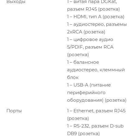
Выходы
1 – витая пара DGKat,
разъем RJ45 (розетка)
1 – HDMI, тип А (розетка)
1 – аудиостерео, разъемы
2xRCA (розетка)
1 – цифровое аудио
S/PDIF, разъем RCA
(розетка)
1 – балансное
аудиостерео, клеммный
блок
1 – USB-A (питание
периферийного
оборудования) (розетка)
Порты
1 – Ethernet, разъем RJ45
(розетка)
1 – RS-232, разъем D-sub
DB9 (розетка)