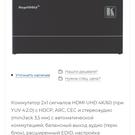
Нашли дешевле?
Уточнить наличие
Нужна спец. цена?
Коммутатор 2х1 сигналов HDMI UHD 4K/60 (при
YUV 4:2:0) с HDCP, ARC, CEC и стереоаудио
(miniJack 3,5 мм) с автоматической
коммутацией, балансный выход аудио (терм.
блок), расширенный EDID, настройка