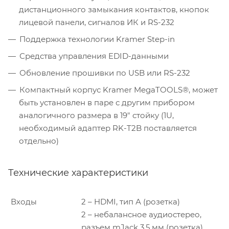
дистанционного замыкания контактов, кнопок
лицевой панели, сигналов ИК и RS-232
Поддержка технологии Kramer Step-in
Средства управления EDID-данными
Обновление прошивки по USB или RS-232
Компактный корпус Kramer MegaTOOLS®, может
быть установлен в паре с другим прибором
аналогичного размера в 19″ стойку (1U,
необходимый адаптер RK-T2B поставляется
отдельно)
Технические характеристики
Входы
2 – HDMI, тип А (розетка)
2 – небалансное аудиостерео,
разъем mJack 3,5 мм (розетка)