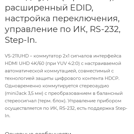
расширенный EDID,
настройка переключения,
управление по ИК, RS-232,
Step-In.
VS-211UHD – коммутатор 2х1 сигналов интерфейса
HDMI UHD 4K/60 (при YUV 4:2:0) с настраиваемой
автоматической коммутацией, совместимый с
технологией защиты цифрового контента HDCP.
Одновременно коммутируется стереоаудио
(miniJack 3,5 мм) с преобразованием в балансный
стереосигнал (терм. блок). Управление прибором
осуществляется по ИК, RS-232, есть поддержка Step-
In.