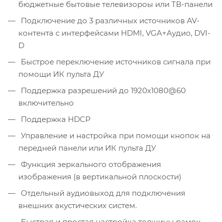
бюджетные бытовые телевизороы или ТВ-панели
Подключение до 3 различных источников AV-
контента с интерфейсами HDMI, VGA+Аудио, DVI-
D
Быстрое переключение источников сигнала при
помощи ИК пульта ДУ
Поддержка разрешений до 1920х1080@60
включительно
Поддержка HDCP
Управление и настройка при помощи кнопок на
передней панели или ИК пульта ДУ
Функция зеркального отображения
изображения (в вертикальной плоскости)
Отдельный аудиовыход для подключения
внешних акустических систем.
Быстрая и простая настройка толщины рамок