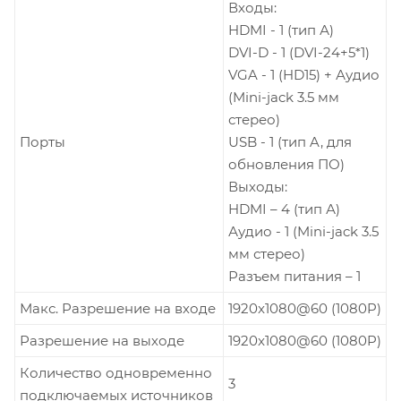
Входы:
HDMI - 1 (тип А)
DVI-D - 1 (DVI-24+5*1)
VGA - 1 (HD15) + Аудио
(Mini-jack 3.5 мм
стерео)
Порты
USB - 1 (тип A, для
обновления ПО)
Выходы:
HDMI – 4 (тип А)
Аудио - 1 (Mini-jack 3.5
мм стерео)
Разъем питания – 1
Макс. Разрешение на входе
1920x1080@60 (1080P)
Разрешение на выходе
1920x1080@60 (1080P)
Количество одновременно
3
подключаемых источников