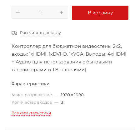
В корзину
Рассчитать доставку
Контроллер для бюджетной видеостены 2х2,
входы: 1xHDMI, 1xDVI-D, 1xVGA; Выходы: 4xHDMI
+ Аудио (для использования с бытовыми
телевизорами и ТВ-панелями)
Характеристики
Макс. разрешение
—
1920 x 1080
Количество входов
—
3
Все характеристики