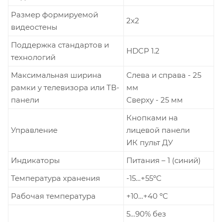
Размер формируемой
2х2
видеостены
Поддержка стандартов и
HDCP 1.2
технологий
Максимальная ширина
Слева и справа - 25
рамки у телевизора или ТВ-
мм
панели
Сверху - 25 мм
Кнопками на
Управление
лицевой панели
ИК пульт ДУ
Индикаторы
Питания – 1 (синий)
Температура хранения
-15…+55ºС
Рабочая температура
+10…+40 ºС
5…90% без