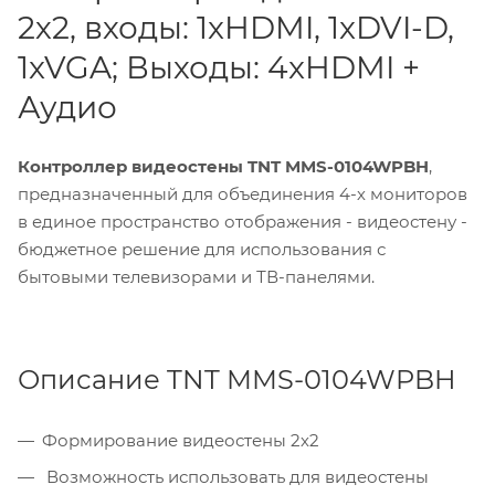
2х2, входы: 1xHDMI, 1xDVI-D,
1xVGA; Выходы: 4xHDMI +
Аудио
Контроллер видеостены TNT MMS-0104WPBH
,
предназначенный для объединения 4-х мониторов
в единое пространство отображения - видеостену -
бюджетное решение для использования с
бытовыми телевизорами и ТВ-панелями.
Описание TNT MMS-0104WPBH
Формирование видеостены 2х2
Возможность использовать для видеостены