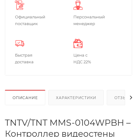
Официальный
Персональный
поставщик
менеджер
Быстрая
Цена с
доставка
НДС 22%
ОПИСАНИЕ
ХАРАКТЕРИСТИКИ
ОТЗЫВЫ
TNTV/TNT MMS-0104WPBH –
Контроллер видеостены