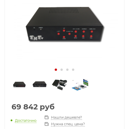
69 842
руб
Нашли дешевле?
Достаточно
Нужна спец. цена?