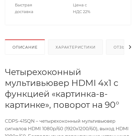
Быстрая
Цена с
доставка
НДС 22%
ОПИСАНИЕ
ХАРАКТЕРИСТИКИ
ОТЗЫВЫ
Четырехоконный
мультивьювер HDMI 4х1 с
функцией «картинка-в-
картинке», поворот на 90°
CDPS-41SQN – четырехоконный мультивьювер
сигналов HDMI 1080p/60 (1920х1200/60), выход HDMI