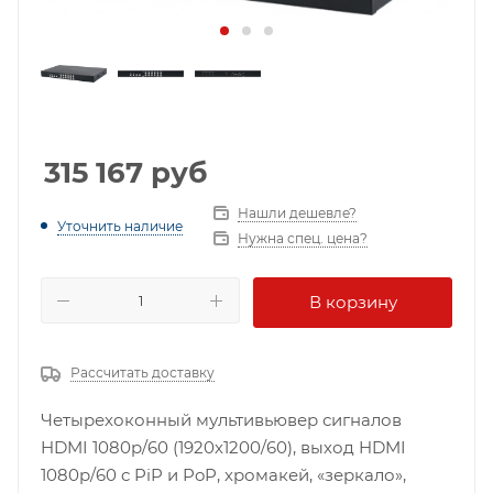
315 167
руб
Нашли дешевле?
Уточнить наличие
Нужна спец. цена?
В корзину
Рассчитать доставку
Четырехоконный мультивьювер сигналов
HDMI 1080p/60 (1920х1200/60), выход HDMI
1080p/60 c PiP и PoP, хромакей, «зеркало»,