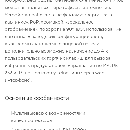
1080p/60. Бесподрывное переключение источников,
может выполняться через эффект затемнения.
Устройство работает с эффектами: «картинка-в-
картинке», PoP, хромакей, «зеркальное
отображение», поворот на 90°, 180°, использование
логотипа. 8 заводских конфигураций окон,
вызываемых кнопками с лицевой панели,
дополнительно возможно назначение до 4-х
пользовательских горячих клавиш для вызова
избранных предустановок. Управление по ИК, RS-
232 и IP (по протоколу Telnet или через web-
интерфейс).
Основные особенности
Мультивьювер с возможностями
видеопроцессора
4 источника сигнала HDMI 1080p