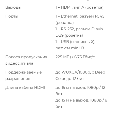
Выходы
1 – HDMI, тип А (розетка)
Порты
1 – Ethernet, разъем RJ45
(розетка)
1 – RS-232, разъем D-sub
DB9 (розетка)
1 – USB (сервисный),
разъем mini-B
Полоса пропускания
225 МГц / 6,75 Гбит/с
видеосигнала
Поддерживаемые
до WUXGA/1080p, с Deep
разрешения
Color до 12 бит
Длина кабеля HDMI
до 15 м на вход, 1080p / 12
бит
до 15 м на выход, 1080p / 8
бит