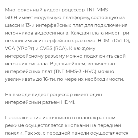
Многооконный видеопроцессор TNT MMS-
1301H имеет модульную платформу, состоящую из
шасси и 13-и интерфейсных плат для подключения
источников видеосигнала. Каждая плата имеет три
независимых интерфейсных разъема: HDMI (DVI-D),
VGA (YPbPr) и CVBS (RCA). К каждому
интерфейсному разъему можно подключить свой
источник сигнала. В дальнейшем, количество
интерфейсных плат (TNT MMS-3I-HVC) можно
увеличивать до 16-ти, по мере их необходимости.
На выходе видеопроцессор имеет один
интерфейсный разъем HDMI.
Переключение источников в полноэкранном
режиме осуществляется кнопками на передней
панели. Так же, с передней панели осуществляется