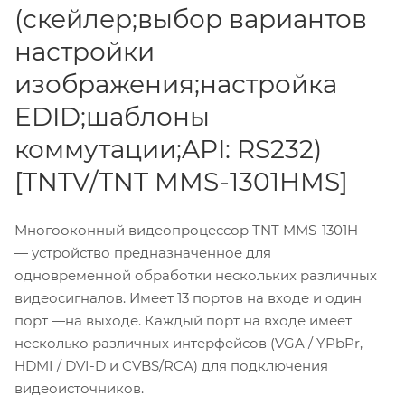
(скейлер;выбор вариантов
настройки
изображения;настройка
EDID;шаблоны
коммутации;API: RS232)
[TNTV/TNT MMS-1301HMS]
Многооконный видеопроцессор TNT MMS-1301H
— устройство предназначенное для
одновременной обработки нескольких различных
видеосигналов. Имеет 13 портов на входе и один
порт —на выходе. Каждый порт на входе имеет
несколько различных интерфейсов (VGA / YPbPr,
HDMI / DVI-D и CVBS/RCA) для подключения
видеоисточников.