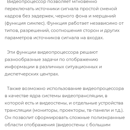
Видеопроцессор позволяет мгновенно
переключать источники сигнала простой сменой
кадров без задержек, черного фона и мерцаний
(функция симлес). Функция работает независимо от
типов, разрешений, соотношения сторон и других
параметров источников сигнала на входах.
Эти функции видеопроцессора решают
разнообразные задачи по отображению
информации в различных ситуационных и
диспетчерских центрах.
Также возможно использование видеопроцессора
в качестве ядра системы видеотрансляции, в
которой есть и видеостены, и отдельные устройства
трансляции (мониторы, проекторы, тв-панели и т.д.).
Он позволит сформировать сложные полиэкранные
области отображения (видеостены с большим