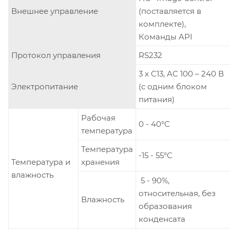
Внешнее управление
(поставляется в
комплекте),
Команды API
Протокол управления
RS232
3 х C13, AC 100 – 240 В
Электропитание
(с одним блоком
питания)
Рабочая
0 - 40°С
температура
Температура
-15 - 55°С
Температура и
хранения
влажность
5 - 90%,
относительная, без
Влажность
образования
конденсата