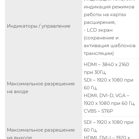
индикация режимов
работы на картах
расширения,
Индикаторы / управление
- LCD экран
(сохранение и
активация шаблонов
трансляции)
HDMI – 3840 x 2160
при 30Гц,
SDI – 1920 x 1080 при
Максимальное разрешение
60 Гц,
на входе
HDMI, DVI-D, VGA –
1920 x 1080 при 60 Гц,
CVBS – 576P
SDI – 1920 x 1080 при
Максимальное разрешение
60 Гц,
на выходе
HDMI, DVI-I – 1920 x