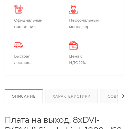
Официальный
Персональный
поставщик
менеджер
Быстрая
Цена с
доставка
НДС 22%
ОПИСАНИЕ
ХАРАКТЕРИСТИКИ
СОВМЕСТ
Плата на выход, 8хDVI-