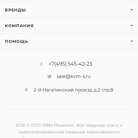
БРЕНДЫ
КОМПАНИЯ
ПОМОЩЬ
+7(495) 545-42-23
sale@kvm-s.ru
2-й Нагатинский проезд д.2 стр.8
2026 © ООО "КВМ Решения". Все товарные знаки и
зарегистрированные товарные знаки являются