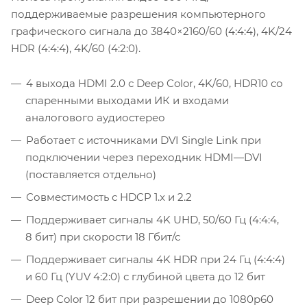
поддерживаемые разрешения компьютерного
графического сигнала до 3840×2160/60 (4:4:4), 4K/24
HDR (4:4:4), 4K/60 (4:2:0).
4 выхода HDMI 2.0 с Deep Color, 4K/60, HDR10 со
спаренными выходами ИК и входами
аналогового аудиостерео
Работает с источниками DVI Single Link при
подключении через переходник HDMI—DVI
(поставляется отдельно)
Совместимость с HDCP 1.x и 2.2
Поддерживает сигналы 4K UHD, 50/60 Гц (4:4:4,
8 бит) при скорости 18 Гбит/с
Поддерживает сигналы 4K HDR при 24 Гц (4:4:4)
и 60 Гц (YUV 4:2:0) с глубиной цвета до 12 бит
Deep Color 12 бит при разрешении до 1080p60