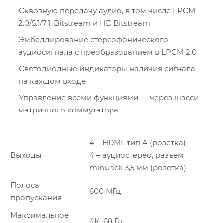
Сквозную передачу аудио, в том числе LPCM
2.0/5.1/7.1, Bitstream и HD Bitstream
Эмбеддирование стереофонического
аудиосигнала с преобразованием в LPCM 2.0
Светодиодные индикаторы наличия сигнала
на каждом входе
Управление всеми функциями — через шасси
матричного коммутатора
4 – HDMI, тип A (розетка)
Выходы
4 – аудиостерео, разъем
miniJack 3,5 мм (розетка)
Полоса
600 МГц
пропускания
Максимальное
4K, 60 Гц