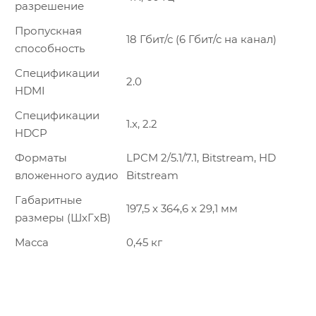
разрешение
Пропускная
18 Гбит/с (6 Гбит/с на канал)
способность
Спецификации
2.0
HDMI
Спецификации
1.x, 2.2
HDCP
Форматы
LPCM 2/5.1/7.1, Bitstream, HD
вложенного аудио
Bitstream
Габаритные
197,5 x 364,6 x 29,1 мм
размеры (ШxГxВ)
Масса
0,45 кг