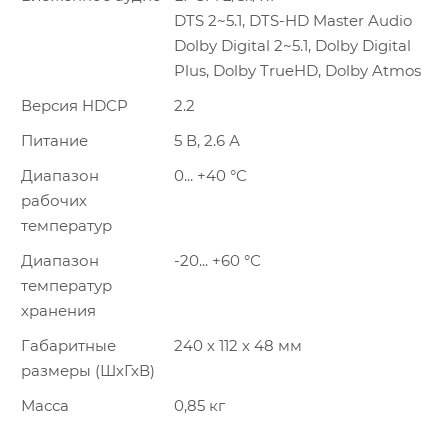
DTS 2~5.1, DTS-HD Master Audio
Dolby Digital 2~5.1, Dolby Digital
Plus, Dolby TrueHD, Dolby Atmos
Версия HDCP
2.2
Питание
5 В, 2.6 А
Диапазон
0... +40 °С
рабочих
температур
Диапазон
-20... +60 °С
температур
хранения
Габаритные
240 х 112 х 48 мм
размеры (ШхГхВ)
Масса
0,85 кг