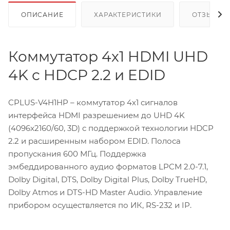
ОПИСАНИЕ
ХАРАКТЕРИСТИКИ
ОТЗЫВЫ
Коммутатор 4х1 HDMI UHD
4K с HDCP 2.2 и EDID
CPLUS-V4H1HP – коммутатор 4х1 сигналов
интерфейса HDMI разрешением до UHD 4K
(4096x2160/60, 3D) с поддержкой технологии HDCP
2.2 и расширенным набором EDID. Полоса
пропускания 600 МГц. Поддержка
эмбеддированного аудио форматов LPCM 2.0-7.1,
Dolby Digital, DTS, Dolby Digital Plus, Dolby TrueHD,
Dolby Atmos и DTS-HD Master Audio. Управление
прибором осуществляется по ИК, RS-232 и IP.