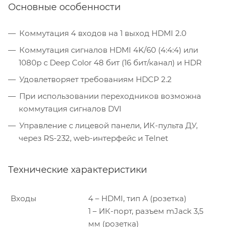
Основные особенности
Коммутация 4 входов на 1 выход HDMI 2.0
Коммутация сигналов HDMI 4K/60 (4:4:4) или
1080p с Deep Color 48 бит (16 бит/канал) и HDR
Удовлетворяет требованиям HDCP 2.2
При использовании переходников возможна
коммутация сигналов DVI
Управление с лицевой панели, ИК-пульта ДУ,
через RS-232, web-интерфейс и Telnet
Технические характеристики
Входы
4 – HDMI, тип А (розетка)
1 – ИК-порт, разъем mJack 3,5
мм (розетка)