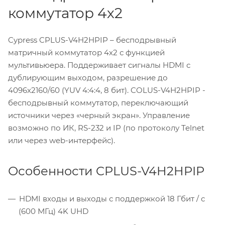
коммутатор 4х2
Cypress CPLUS-V4H2HPIP – бесподрывный
матричный коммутатор 4х2 с функцией
мультивьюера. Поддерживает сигналы HDMI с
дублирующим выходом, разрешение до
4096x2160/60 (YUV 4:4:4, 8 бит). COLUS-V4H2HPIP -
бесподрывный коммутатор, переключающий
источники через «черный экран». Управление
возможно по ИК, RS-232 и IP (по протоколу Telnet
или через web-интерфейс).
Особенности CPLUS-V4H2HPIP
HDMI входы и выходы с поддержкой 18 Гбит / с
(600 МГц) 4K UHD