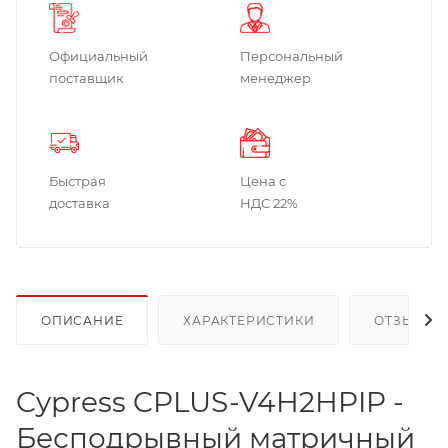
Официальный
Персональный
поставщик
менеджер
Быстрая
Цена с
доставка
НДС 22%
ОПИСАНИЕ
ХАРАКТЕРИСТИКИ
ОТЗЫВЫ
Cypress CPLUS-V4H2HPIP -
Бесподрывный матричный