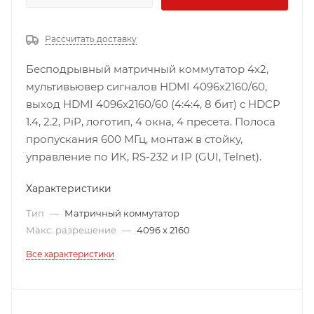
Рассчитать доставку
Бесподрывный матричный коммутатор 4х2,
мультивьювер сигналов HDMI 4096x2160/60,
выход HDMI 4096x2160/60 (4:4:4, 8 бит) c HDCP
1.4, 2.2, PiP, логотип, 4 окна, 4 пресета. Полоса
пропускания 600 МГц, монтаж в стойку,
управление по ИК, RS-232 и IP (GUI, Telnet).
Характеристики
Тип
—
Матричный коммутатор
Макс. разрешение
—
4096 x 2160
Все характеристики