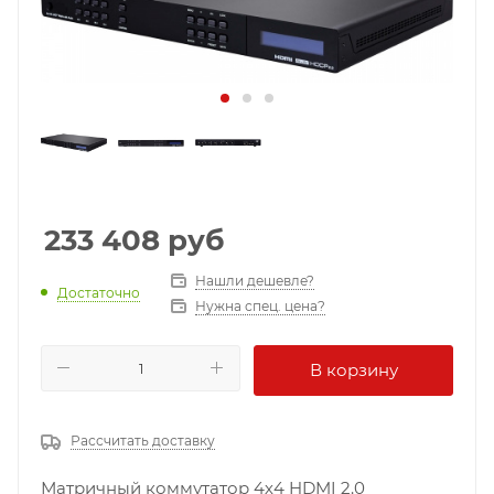
233 408
руб
Нашли дешевле?
Достаточно
Нужна спец. цена?
В корзину
Рассчитать доставку
Матричный коммутатор 4х4 HDMI 2.0