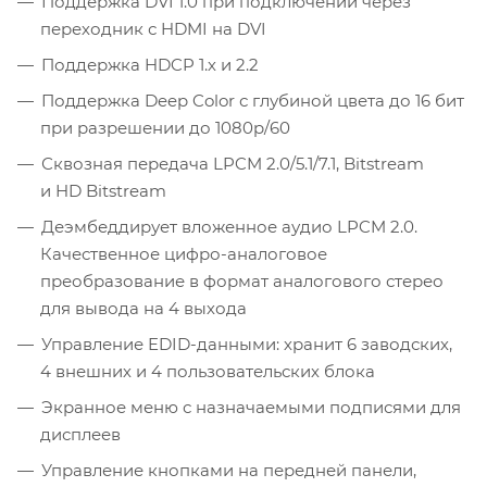
Поддержка DVI 1.0 при подключении через
переходник с HDMI на DVI
Поддержка HDCP 1.х и 2.2
Поддержка Deep Color с глубиной цвета до 16 бит
при разрешении до 1080p/60
Сквозная передача LPCM 2.0/5.1/7.1, Bitstream
и HD Bitstream
Деэмбеддирует вложенное аудио LPCM 2.0.
Качественное цифро-аналоговое
преобразование в формат аналогового стерео
для вывода на 4 выхода
Управление EDID-данными: хранит 6 заводских,
4 внешних и 4 пользовательских блока
Экранное меню с назначаемыми подписями для
дисплеев
Управление кнопками на передней панели,