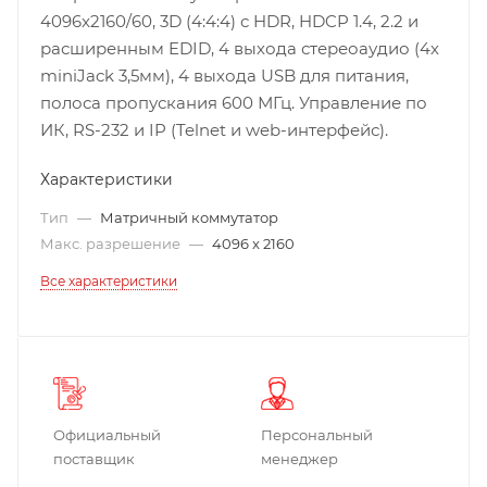
4096x2160/60, 3D (4:4:4) с HDR, HDCP 1.4, 2.2 и
расширенным EDID, 4 выхода стереоаудио (4х
miniJack 3,5мм), 4 выхода USB для питания,
полоса пропускания 600 МГц. Управление по
ИК, RS-232 и IP (Telnet и web-интерфейс).
Характеристики
Тип
—
Матричный коммутатор
Макс. разрешение
—
4096 x 2160
Все характеристики
Официальный
Персональный
поставщик
менеджер