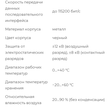
Скорость передачи
данных
до 115200 бит/с
последовательного
интерфейса
Материал корпуса
металл
Цвет корпуса
черный
Защита от
±12 кВ (воздушный
электростатических
разряд), ±8 кВ (контактный
разрядов
разряд)
Диапазон рабочих
0…+40 °C
температур
Диапазон температур
−20…+60 °C
хранения
Относительная
20…90 % (без конденсации)
влажность воздуха