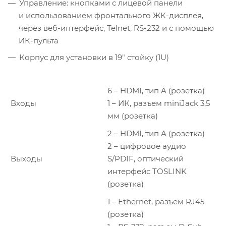
Управление: кнопками с лицевой панели
и использованием фронтального ЖК-дисплея,
через веб-интерфейс, Telnet, RS-232 и с помощью
ИК-пульта
Корпус для установки в 19″ стойку (1U)
6 – HDMI, тип A (розетка)
Входы
1 – ИК, разъем miniJack 3,5
мм (розетка)
2 – HDMI, тип A (розетка)
2 – цифровое аудио
Выходы
S/PDIF, оптический
интерфейс TOSLINK
(розетка)
1 – Ethernet, разъем RJ45
(розетка)