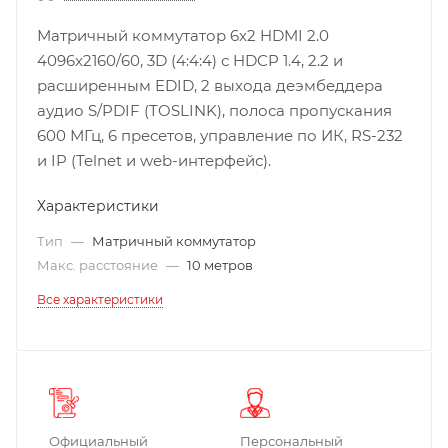
Матричный коммутатор 6х2 HDMI 2.0
4096x2160/60, 3D (4:4:4) с HDCP 1.4, 2.2 и
расширенным EDID, 2 выхода деэмбеддера
аудио S/PDIF (TOSLINK), полоса пропускания
600 МГц, 6 пресетов, управление по ИК, RS-232
и IP (Telnet и web-интерфейс).
Характеристики
Тип
—
Матричный коммутатор
Макс. расстояние
—
10 метров
Все характеристики
Официальный
Персональный