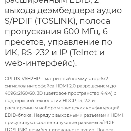
выхода деэмбеддера аудио
S/PDIF (TOSLINK), полоса
пропускания 600 МГц, 6
пресетов, управление по
ИК, RS-232 и IP (Telnet и
web-интерфейс).
CPLUS-V6H2HP – матричный коммутатор 6х2
сигналов интерфейса HDMI 2.0 разрешением до
4096x2160/60, 3D (цветовое пространство 4:4:4) с
поддержкой технологии HDCP 1.4, 2.2 и
расширенным набором заводских конфигураций
EDID-блока. Наряду с выходными разъемами HDMI
присутствуют соответствующие разъемы S/PDIF
(TOSLINK) деэмбеддированного аудио. Полоса