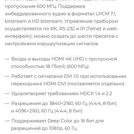
пропускания 600 МГц. Поддержка
эмбеддированного аудио в форматах LPCM 7.1,
bitstream и HD bitstream. Управление прибором
осуществляется по ИК, RS-232 и IP (Telnet и web-
интерфейс), можно создать до шести пресетов с
настройками маршрутизации сигналов.
Входы и выходы HDMI 4K UHD с пропускной
способностью 18 Гбит/с (600 МГц)
Работает с сигналами DVI 1.0 при использовании
переходника HDMI-DVI (поставляется отдельно)
Удовлетворяет требованиям HDCP 1.4 и 2.2
Разрешения до 3840×2160, 60 Гц (4:4:4, 8 бит)
и 4096×2160, 60 Гц (4:4:4, 8 бит)
Поддерживает Deep Color до 16 бит для
разрешений до 1080p, 60 Гц