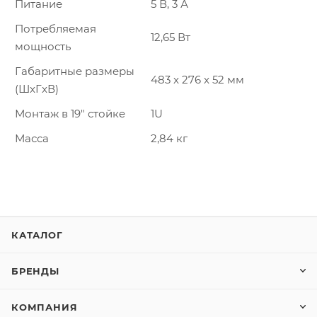
Питание
5 В, 3 А
Потребляемая
12,65 Вт
мощность
Габаритные размеры
483 x 276 x 52 мм
(ШxГxВ)
Монтаж в 19″ стойкe
1U
Масса
2,84 кг
КАТАЛОГ
БРЕНДЫ
КОМПАНИЯ