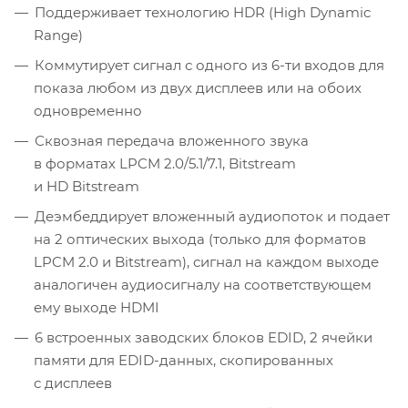
Поддерживает технологию HDR (High Dynamic
Range)
Коммутирует сигнал с одного из 6-ти входов для
показа любом из двух дисплеев или на обоих
одновременно
Сквозная передача вложенного звука
в форматах LPCM 2.0/5.1/7.1, Bitstream
и HD Bitstream
Деэмбеддирует вложенный аудиопоток и подает
на 2 оптических выхода (только для форматов
LPCM 2.0 и Bitstream), сигнал на каждом выходе
аналогичен аудиосигналу на соответствующем
ему выходе HDMI
6 встроенных заводских блоков EDID, 2 ячейки
памяти для EDID-данных, скопированных
с дисплеев