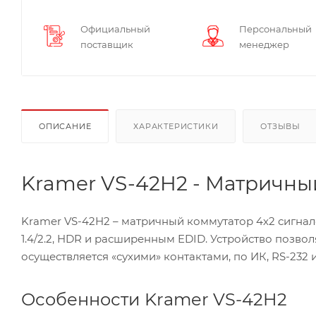
Официальный
Персональный
поставщик
менеджер
ОПИСАНИЕ
ХАРАКТЕРИСТИКИ
ОТЗЫВЫ
Kramer VS-42H2 - Матричный
Kramer VS-42H2 – матричный коммутатор 4х2 сигнал
1.4/2.2, HDR и расширенным EDID. Устройство позво
осуществляется «сухими» контактами, по ИК, RS-232 и
Особенности Kramer VS-42H2