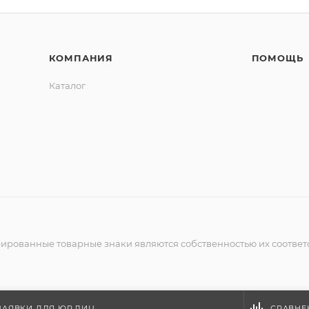
КОМПАНИЯ
ПОМОЩЬ
Каталог
рированные товарные знаки являются собственностью их соответ
ЗАЯВКИ ДЛЯ ЮР.ЛИЦ
СРАВНЕ