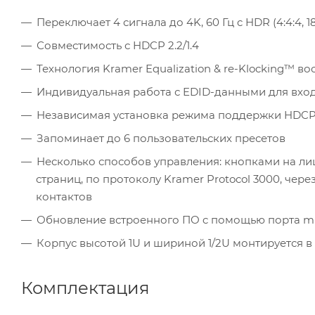
Переключает 4 сигнала до 4K, 60 Гц c HDR (4:4:4, 1
Совместимость с HDCP 2.2/1.4
Технология Kramer Equalization & re-Klocking™ 
Индивидуальная работа с EDID-данными для входо
Независимая установка режима поддержки HDCP
Запоминает до 6 пользовательских пресетов
Несколько способов управления: кнопками на лиц
страниц, по протоколу Kramer Protocol 3000, че
контактов
Обновление встроенного ПО c помощью порта m
Корпус высотой 1U и шириной 1/2U монтируется в 
Комплектация