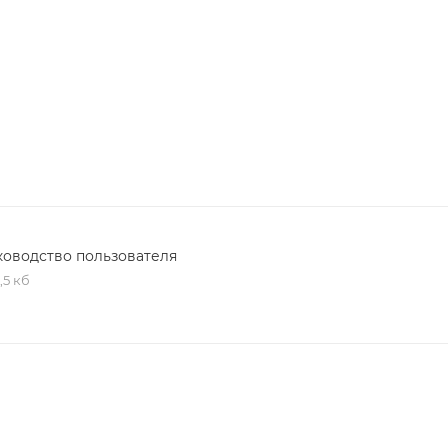
ководство пользователя
,5 кб