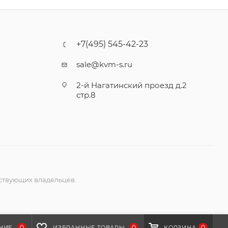
+7(495) 545-42-23
sale@kvm-s.ru
2-й Нагатинский проезд д.2
стр.8
ствующих владельцев.
0
0
0
НИЕ
ИЗБРАННЫЕ ТОВАРЫ
КОРЗИНА