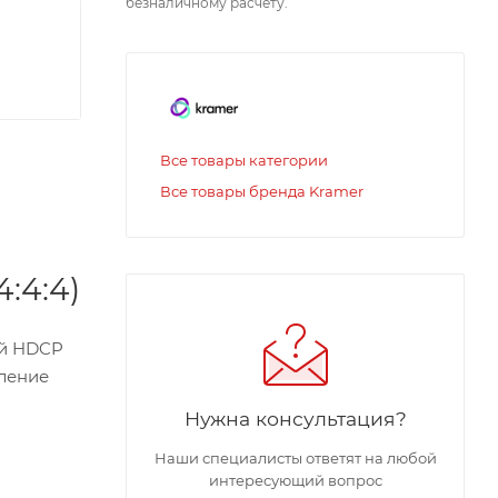
безналичному расчету.
Все товары категории
Все товары бренда Kramer
:4:4)
ой HDCP
вление
Нужна консультация?
Наши специалисты ответят на любой
интересующий вопрос