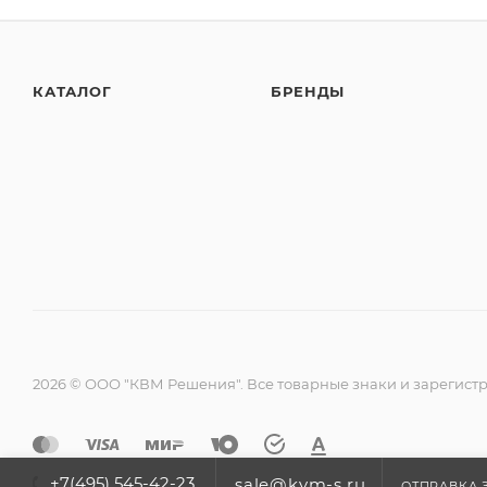
КАТАЛОГ
БРЕНДЫ
2026 © ООО "КВМ Решения". Все товарные знаки и зарегист
+7(495) 545-42-23
sale@kvm-s.ru
ОТПРАВКА 