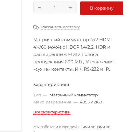
В корзину
Рассчитать доставку
Матричный коммутатор 4х2 HDMI
4K/60 (4:4:4) с HDCP 1.4/2.2, HDR и
расширенным EDID, полоса
пропускания 600 МГц. Управление:
«сухие» контакты, ИК, RS-232 и IP.
Характеристики
Тип
—
Матричный коммутатор
Макс. разрешение
—
4096 x 2160
Все характеристики
Мы работаем с юридическими лицами по