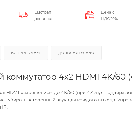
Быстрая
Цена с
доставка
НДС 22%
ВОПРОС-ОТВЕТ
ДОПОЛНИТЕЛЬНО
 коммутатор 4х2 HDMI 4K/60 (4
ов HDMI разрешением до 4K/60 (при 4:4:4), с поддержк
ляет убирать встроенный звук для каждого выхода. Упра
 IP.