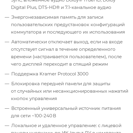
Digital Plus, DTS-HD® и 7.1-канальное аудио
Энергонезависимая память для записи
пользовательских предустановок конфигураций
коммутатора и последующего их использования
Автоматически отключает выход, если на входе
отсутствует сигнал в течение определенного
времени (настраивается пользователем), после
чего дисплей переходит в спящий режим
Поддержка Kramer Protocol 3000
Блокировка передней панели для защиты
от случайных или несанкционированных нажатий
кнопок управления
Встроенный универсальный источник питания
для сети ~100-240 В
Локальное и удаленное управление: с лицевой
панели кнопками, по ИК (пульт ДУ в комплекте,