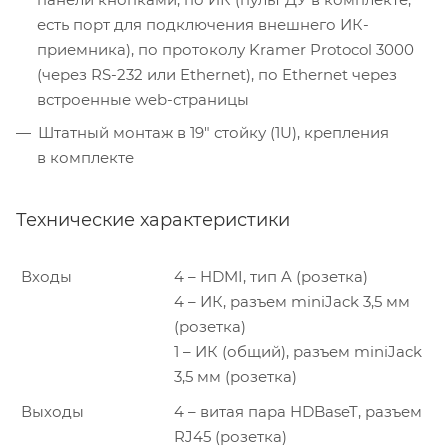
есть порт для подключения внешнего ИК-
приемника), по протоколу Kramer Protocol 3000
(через RS-232 или Ethernet), по Ethernet через
встроенные web-страницы
Штатный монтаж в 19″ стойку (1U), крепления
в комплекте
Технические характеристики
Входы
4 – HDMI, тип A (розетка)
4 – ИК, разъем miniJack 3,5 мм
(розетка)
1 – ИК (общий), разъем miniJack
3,5 мм (розетка)
Выходы
4 – витая пара HDBaseT, разъем
RJ45 (розетка)