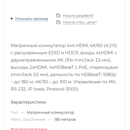
Нашли дешевле?
Уточнить наличие
Нужна спец. цена?
Матричный коммутатор 4х4 HDMI 4K/60 (4:2:0)
с расширенным EDID и HDCP, входы 4хHDMI с
двунаправленными ИК (10х miniJack 3,5 мм),
выходы 2xHDMI, 4xHDBaseT c PoE, стереоаудио
(miniJack 3,5 мм), дальность по HDBaseT: 1080p
– до 180 м, 4K/30 – до 100 м. Управление по ИК,
RS-232, IP (web, Protocol 3000).
Характеристики
Тип
—
Матричный коммутатор
Макс. расстояние
—
180 метров
Все характеристики