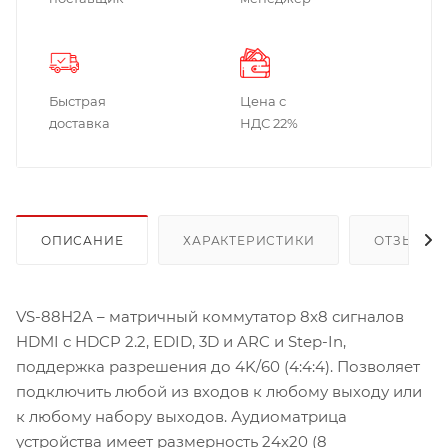
Быстрая
Цена с
доставка
НДС 22%
ОПИСАНИЕ
ХАРАКТЕРИСТИКИ
ОТЗЫВЫ
VS-88H2A – матричный коммутатор 8x8 сигналов
HDMI с HDCP 2.2, EDID, 3D и ARC и Step-In,
поддержка разрешения до 4K/60 (4:4:4). Позволяет
подключить любой из входов к любому выходу или
к любому набору выходов. Аудиоматрица
устройства имеет размерность 24x20 (8