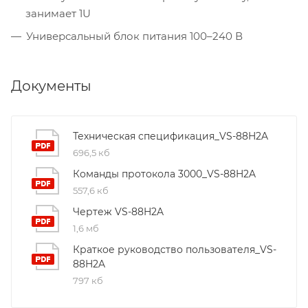
занимает 1U
Универсальный блок питания 100–240 В
Документы
Техническая спецификация_VS-88H2A
696,5 кб
Команды протокола 3000_VS-88H2A
557,6 кб
Чертеж VS-88H2A
1,6 мб
Краткое руководство пользователя_VS-
88H2A
797 кб