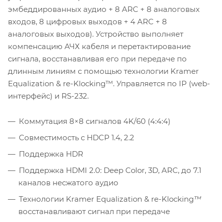
эмбеддированных аудио + 8 ARC + 8 аналоговых
входов, 8 цифровых выходов + 4 ARC + 8
аналоговых выходов). Устройство выполняет
компенсацию АЧХ кабеля и перетактирование
сигнала, восстанавливая его при передаче по
длинным линиям с помощью технологии Kramer
Equalization & re-Klocking™. Управляется по IP (web-
интерфейс) и RS-232.
Коммутация 8×8 сигналов 4K/60 (4:4:4)
Совместимость с HDCP 1.4, 2.2
Поддержка HDR
Поддержка HDMI 2.0: Deep Color, 3D, ARC, до 7.1
каналов несжатого аудио
Технологии Kramer Equalization & re
-
Klocking
™
восстанавливают сигнал при передаче