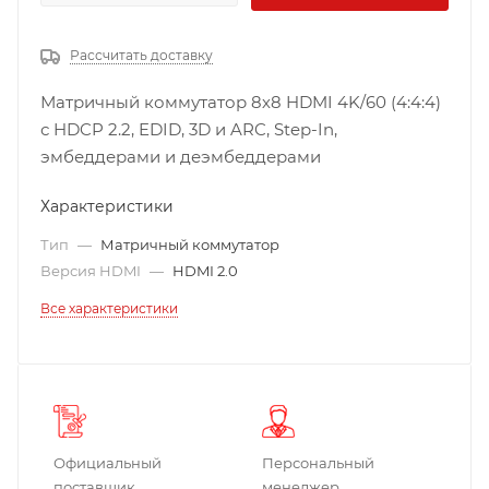
Рассчитать доставку
Матричный коммутатор 8х8 HDMI 4K/60 (4:4:4)
с HDCP 2.2, EDID, 3D и ARC, Step-In,
эмбеддерами и деэмбеддерами
Характеристики
Тип
—
Матричный коммутатор
Версия HDMI
—
HDMI 2.0
Все характеристики
Официальный
Персональный
поставщик
менеджер