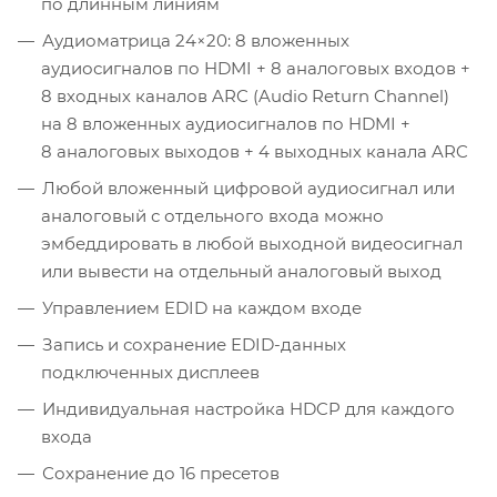
по длинным линиям
Аудиоматрица 24×20: 8 вложенных
аудиосигналов по HDMI + 8 аналоговых входов +
8 входных каналов ARC (Audio Return Channel)
на 8 вложенных аудиосигналов по HDMI +
8 аналоговых выходов + 4 выходных канала ARC
Любой вложенный цифровой аудиосигнал или
аналоговый с отдельного входа можно
эмбеддировать в любой выходной видеосигнал
или вывести на отдельный аналоговый выход
Управлением EDID на каждом входе
Запись и сохранение EDID-данных
подключенных дисплеев
Индивидуальная настройка HDCP для каждого
входа
Сохранение до 16 пресетов