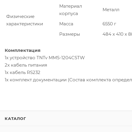
Материал
Металл
корпуса
Физические
характеристики
Масса
6550 г
Размеры
484 x 410 x 
Комплектация
1x устройство TNTv MMS-1204CSTW
2x кабель питания
1x кабель RS232
1x комплект документации (Состав комплекта определ
КАТАЛОГ