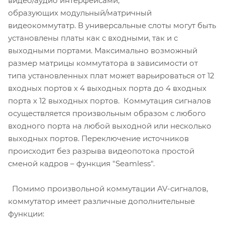
видео/аудио интерфейсами,
образующих модульный/матричный
видеокоммутатр. В универсальные слоты могут быть
установлены платы как с входными, так и с
выходными портами. Максимально возможный
размер матрицы коммутатора в зависимости от
типа установленных плат может варьироваться от 12
входных портов х 4 выходных порта до 4 входных
порта х 12 выходных портов. Коммутация сигналов
осуществляется произвольным образом с любого
входного порта на любой выходной или несколько
выходных портов. Переключение источников
происходит без разрыва видеопотока простой
сменой кадров – функция "Seamless".
Помимо произвольной коммутации AV-сигналов,
коммутатор имеет различные дополнительные
функции: