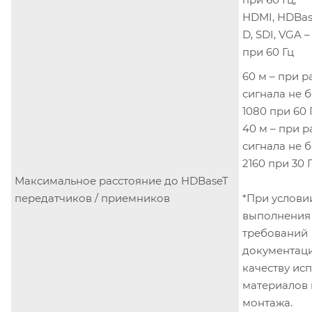
HDMI, HDBase
D, SDI, VGA –
при 60 Гц
60 м – при 
сигнала не б
1080 при 60 
40 м – при 
сигнала не б
2160 при 30 
Максимальное расстояние до HDBaseT
передатчиков / приемников
*При услови
выполнения
требований
документаци
качеству ис
материалов 
монтажа.