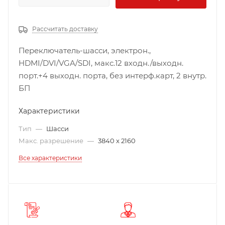
Рассчитать доставку
Переключатель-шасси, электрон.,
HDMI/DVI/VGA/SDI, макс.12 входн./выходн.
порт.+4 выходн. порта, без интерф.карт, 2 внутр.
БП
Характеристики
Тип
—
Шасси
Макс. разрешение
—
3840 x 2160
Все характеристики