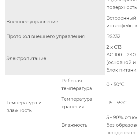
поверхность
Встроенный
Внешнее управление
интерфейс, 
Протокол внешнего управления
RS232
2 x C13,
AC 100 – 240 
Электропитание
(основной и
блок питани
Рабочая
0 - 50°С
температура
Температура
Температура и
-15 - 55°С
хранения
влажность
5 - 90%, отн
Влажность
без образов
конденсата