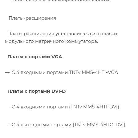
Платы-расширения
Платы расширения устанавливаются в шасси
модульного матричного коммутатора.
Платы с портами VGA
С 4 входными портами TNTv MMS-4HTI-VGA
Платы с портами DVI-D
С 4 входными портами (TNTv MMS-4HTI-DVI)
С 4 выходными портами (TNTv MMS-4HTO-DVI)