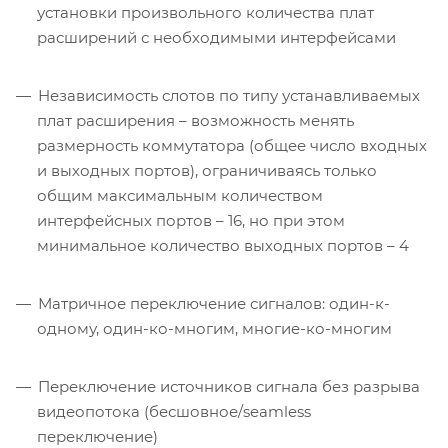
установки произвольного количества плат
расширений с необходимыми интерфейсами
Независимость слотов по типу устанавливаемых
плат расширения – возможность менять
размерность коммутатора (общее число входных
и выходных портов), ограничиваясь только
общим максимальным количеством
интерфейсных портов – 16, но при этом
минимальное количество выходных портов – 4
Матричное переключение сигналов: один-к-
одному, один-ко-многим, многие-ко-многим
Переключение источников сигнала без разрыва
видеопотока (бесшовное/seamless
переключение)