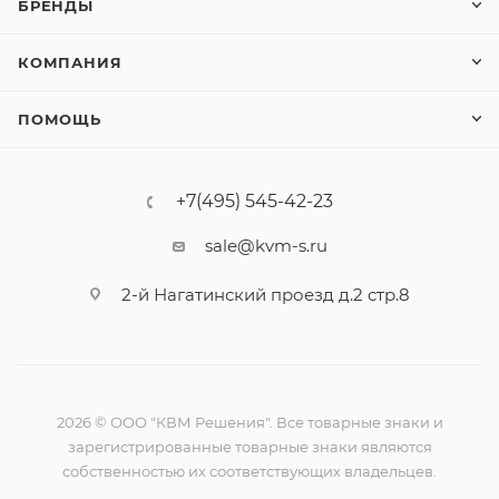
БРЕНДЫ
КОМПАНИЯ
ПОМОЩЬ
+7(495) 545-42-23
sale@kvm-s.ru
2-й Нагатинский проезд д.2 стр.8
2026 © ООО "КВМ Решения". Все товарные знаки и
зарегистрированные товарные знаки являются
собственностью их соответствующих владельцев.