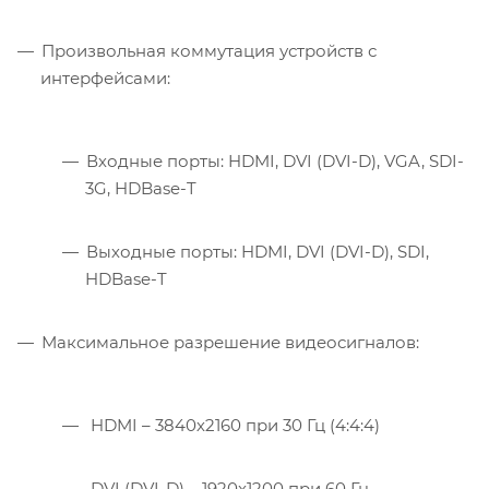
Произвольная коммутация устройств с
интерфейсами:
Входные порты: HDMI, DVI (DVI-D), VGA, SDI-
3G, HDBase-T
Выходные порты: HDMI, DVI (DVI-D), SDI,
HDBase-T
Максимальное разрешение видеосигналов:
HDMI – 3840х2160 при 30 Гц (4:4:4)
DVI (DVI-D) – 1920x1200 при 60 Гц