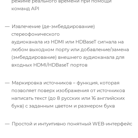
режиме реального времени при помощи
команд API
Извлечение (де-эмбеддирование)
стереофонического
аудиоканала из HDMI или HDBaseT сигнала на
любом выходном порту или добавление/замена
(эмбеддирование) внешнего аудиоканала для
входных HDMI/HDBaseT портов
Маркировка источников – функция, которая
позволяет поверх изображения от источников
написать текст (до 8 русских или 16 английских
букв) с заданным цветом и размером букв
Простой и интуитивно понятный WEB-интерфейс