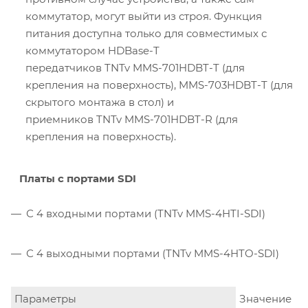
коммутатор, могут выйти из строя. Функция
питания доступна только для совместимых с
коммутатором HDBase-T
передатчиков TNTv MMS-701HDBT-T (для
крепления на поверхность), MMS-703HDBT-T (для
скрытого монтажа в стол) и
приемников TNTv MMS-701HDBT-R (для
крепления на поверхность).
​ Платы с портами SDI
С 4 входными портами (TNTv MMS-4HTI-SDI)
С 4 выходными портами (TNTv MMS-4HTO-SDI)
Параметры
Значение