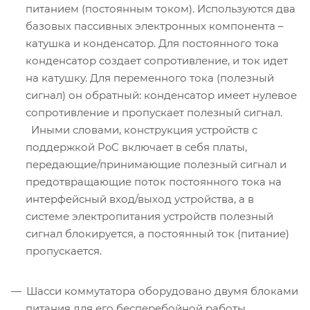
питанием (постоянным током). Используются два
базовых пассивных электронных компонента –
катушка и конденсатор. Для постоянного тока
конденсатор создает сопротивление, и ток идет
на катушку. Для переменного тока (полезный
сигнал) он обратный: конденсатор имеет нулевое
сопротивление и пропускает полезный сигнал.
Иными словами, конструкция устройств с
поддержкой PoC включает в себя платы,
передающие/принимающие полезный сигнал и
предотвращающие поток постоянного тока на
интерфейсный вход/выход устройства, а в
системе электропитания устройств полезный
сигнал блокируется, а постоянный ток (питание)
пропускается.
Шасси коммутатора оборудовано двумя блоками
питания для его бесперебойной работы.