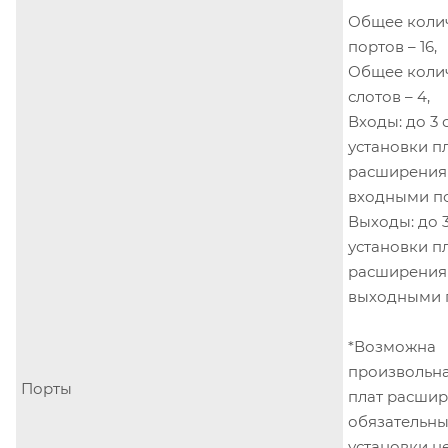
Общее коли
портов – 16,
Общее коли
слотов – 4,
Входы: до 3 
установки п
расширения
входными п
Выходы: до 3
установки п
расширения
выходными 
*Возможна
произвольна
Порты
плат расшир
обязательн
установки не