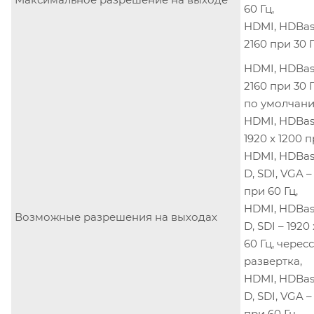
60 Гц,
HDMI, HDBase
2160 при 30 Г
HDMI, HDBase
2160 при 30 
по умолчани
HDMI, HDBase
1920 x 1200 п
HDMI, HDBase
D, SDI, VGA –
при 60 Гц,
HDMI, HDBase
Возможные разрешения на выходах
D, SDI – 1920
60 Гц, черес
развертка,
HDMI, HDBase
D, SDI, VGA –
при 60 Гц,