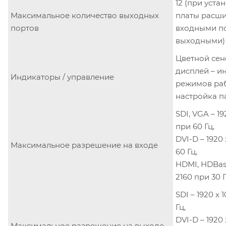
12 (при устан
Максимальное количество выходных
платы расши
портов
входными по
выходными)
Цветной се
дисплей – и
Индикаторы / управление
режимов раб
настройка п
SDI, VGA – 19
при 60 Гц,
DVI-D – 1920
Максимальное разрешение на входе
60 Гц,
HDMI, HDBase
2160 при 30 Г
SDI – 1920 x 
Гц,
DVI-D – 1920
Максимальное разрешение на выходе