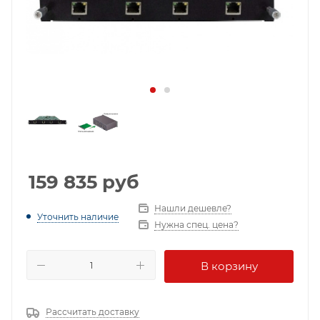
159 835
руб
Нашли дешевле?
Уточнить наличие
Нужна спец. цена?
В корзину
Рассчитать доставку