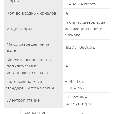
Порты
Rj45 - 4 порта
Кол-во входных каналов
4
4 синих светодиода,
Индикаторы
индикация наличия
сигнала
Макс. разрешение на
1920 x 1080@Гц
входе
Максимальное кол-во
подключаемых
4
источников сигнала
Поддерживаемые
HDMI 1.3a,
стандарты и технологии
HDCP, xvYCC
DC, от шины
Электропитание
коммутатора
Температура