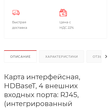
Быстрая
Цена с
доставка
НДС 22%
ОПИСАНИЕ
ХАРАКТЕРИСТИКИ
ОТЗЫВЫ
Карта интерфейсная,
HDBaseT, 4 внешних
входных порта: RJ45,
(интегрированный