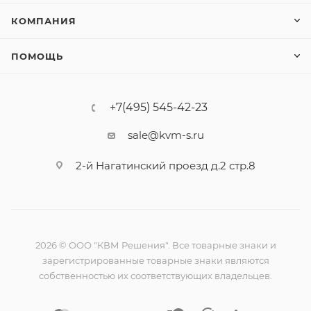
КОМПАНИЯ
ПОМОЩЬ
+7(495) 545-42-23
sale@kvm-s.ru
2-й Нагатинский проезд д.2 стр.8
2026 © ООО "КВМ Решения". Все товарные знаки и
зарегистрированные товарные знаки являются
собственностью их соответствующих владельцев.