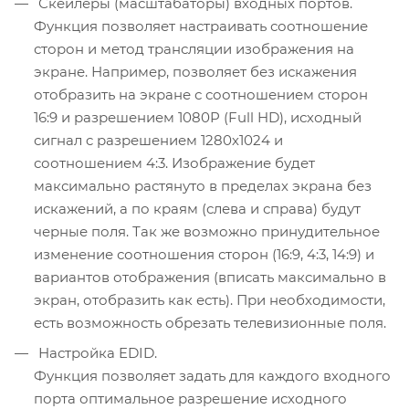
Скейлеры (масштабаторы) входных портов.
Функция позволяет настраивать соотношение
сторон и метод трансляции изображения на
экране. Например, позволяет без искажения
отобразить на экране с соотношением сторон
16:9 и разрешением 1080P (Full HD), исходный
сигнал c разрешением 1280х1024 и
соотношением 4:3. Изображение будет
максимально растянуто в пределах экрана без
искажений, а по краям (слева и справа) будут
черные поля. Так же возможно принудительное
изменение соотношения сторон (16:9, 4:3, 14:9) и
вариантов отображения (вписать максимально в
экран, отобразить как есть). При необходимости,
есть возможность обрезать телевизионные поля.
Настройка EDID.
Функция позволяет задать для каждого входного
порта оптимальное разрешение исходного