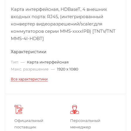
Карта интерфейсная, HDBaseT, 4 внешних
входных порта: RJ45, (интегрированный
конвертер видеоразрешений/scaler;для
коммутаторов серии MMS-xxxxIPB) [TNTV/TNT
MMS-4I-HDBT]
Характеристики
Тип
—
Карта интерфейсная
Макс. разрешение
—
1920 x 1080
Все характеристики
Официальный
Персональный
поставщик
менеджер