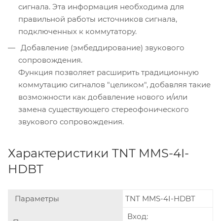
сигнала. Эта информация необходима для
правильной работы источников сигнала,
подключенных к коммутатору.
Добавление (эмбеддирование) звукового
сопровождения.
Функция позволяет расширить традиционную
коммутацию сигналов "целиком", добавляя такие
возможности как добавление нового и/или
замена существующего стереофонического
звукового сопровождения.
Характеристики TNT MMS-4I-
HDBT
Параметры
TNT MMS-4I-HDBT
Вход: