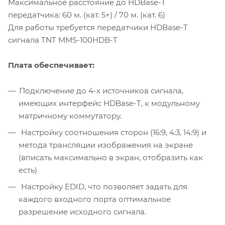
Максимальное расстояние до HDBase-T
передатчика: 60 м. (кат. 5+) / 70 м. (кат. 6)
Для работы требуется передатчики HDBase-T
сигнала TNT MMS-100HDB-T
Плата обеспечивает:
Подключение до 4-х источников сигнала,
имеющих интерфейс HDBase-T, к модульному
матричному коммутатору.
Настройку соотношения сторон (16:9, 4:3, 14:9) и
метода трансляции изображения на экране
(вписать максимально в экран, отобразить как
есть)
Настройку EDID, что позволяет задать для
каждого входного порта оптимальное
разрешение исходного сигнала.