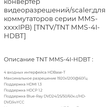
конвертер
видеоразрешений/scaler;для
коммутаторов серии MMS-
xxxxIPB) [TNTV/TNT MMS-4I-
HDBT]
Описание TNT MMS-4I-HDBT :
4 входных интерфейса HDBase-T
Максимальное разрешение 1920х1200@60Гц
Поддержка HDMI 1.3
Поддержка HDCP 1.2
Поддержка Blue-Ray DVD24/25/50/60к.с/HD-
DVD/xvYCC