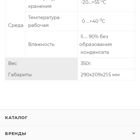
0
-20…+55
С
хранения
Температура
0
0 …+40
С
Среда
рабочая
5 … 90% без
Влажность
образования
конденсата
Вес
350г.
Габариты
290x209x21.5 мм
КАТАЛОГ
БРЕНДЫ