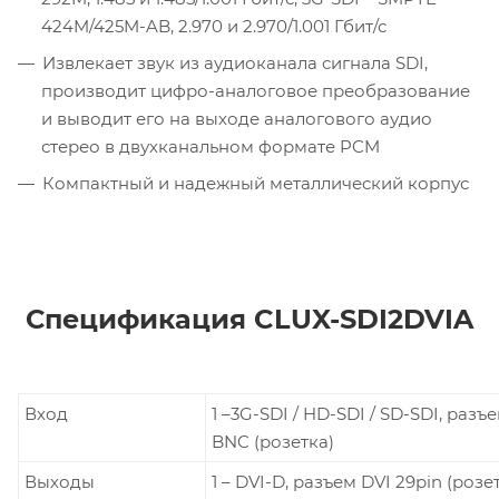
424M/425M-AB, 2.970 и 2.970/1.001 Гбит/с
Извлекает звук из аудиоканала сигнала SDI,
производит цифро-аналоговое преобразование
и выводит его на выходе аналогового аудио
стерео в двухканальном формате PCM
Компактный и надежный металлический корпус
Спецификация CLUX-SDI2DVIA
Вход
1 –3G-SDI / HD-SDI / SD-SDI, разъ
BNC (розетка)
Выходы
1 – DVI-D, разъем DVI 29pin (розе