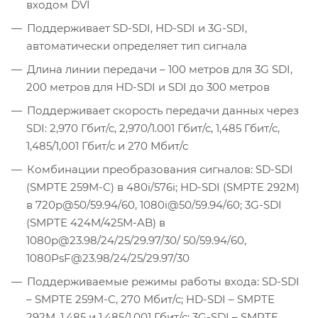
входом DVI
Поддерживает SD-SDI, HD-SDI и 3G-SDI,
автоматически определяет тип сигнала
Длина линии передачи – 100 метров для 3G SDI,
200 метров для HD-SDI и SDI до 300 метров
Поддерживает скорость передачи данных через
SDI: 2,970 Гбит/с, 2,970/1.001 Гбит/с, 1,485 Гбит/с,
1,485/1,001 Гбит/с и 270 Мбит/с
Комбинации преобразования сигналов: SD-SDI
(SMPTE 259M-C) в 480i/576i; HD-SDI (SMPTE 292M)
в 720p@50/59.94/60, 1080i@50/59.94/60; 3G-SDI
(SMPTE 424M/425M-AB) в
1080p@23.98/24/25/29.97/30/ 50/59.94/60,
1080PsF@23.98/24/25/29.97/30
Поддерживаемые режимы работы входа: SD-SDI
– SMPTE 259M-C, 270 Мбит/с; HD-SDI – SMPTE
292M, 1.485 и 1.485/1.001 Гбит/с; 3G-SDI – SMPTE