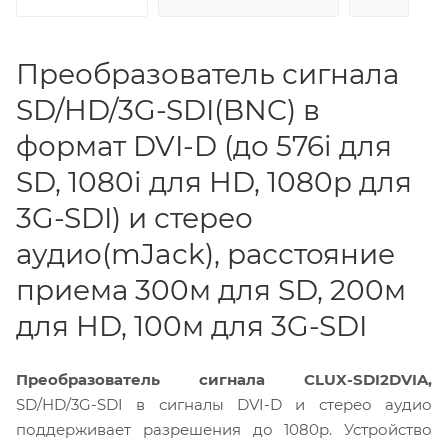
Преобразователь сигнала
SD/HD/3G-SDI(BNC) в
формат DVI-D (до 576i для
SD, 1080i для HD, 1080p для
3G-SDI) и стерео
аудио(mJack), расстояние
приема 300м для SD, 200м
для HD, 100м для 3G-SDI
Преобразователь сигнала CLUX-SDI2DVIA,
SD/HD/3G-SDI в сигналы DVI-D и стерео аудио
поддерживает разрешения до 1080p. Устройство