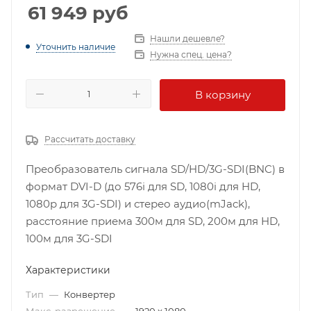
61 949
руб
Нашли дешевле?
Уточнить наличие
Нужна спец. цена?
В корзину
Рассчитать доставку
Преобразователь сигнала SD/HD/3G-SDI(BNC) в
формат DVI-D (до 576i для SD, 1080i для HD,
1080p для 3G-SDI) и стерео аудио(mJack),
расстояние приема 300м для SD, 200м для HD,
100м для 3G-SDI
Характеристики
Тип
—
Конвертер