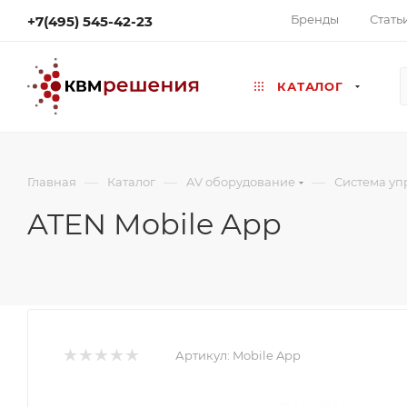
Бренды
Стать
+7(495) 545-42-23
КАТАЛОГ
—
—
—
Главная
Каталог
AV оборудование
Система уп
ATEN Mobile App
Артикул:
Mobile App