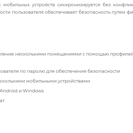
 мобильных устройств синхронизируется без конфлик
сти пользователя обеспечивает безопасность путем ф
p
авление несколькими помещениями с помощью профилей
ователя по паролю для обеспечения безопасности
есколькими мобильными устройствами
Android и Windows
ат