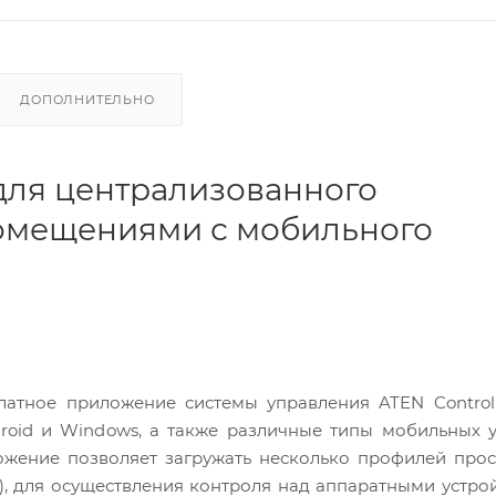
ДОПОЛНИТЕЛЬНО
 для централизованного
омещениями с мобильного
латное приложение системы управления ATEN Control
oid и Windows, а также различные типы мобильных у
ожение позволяет загружать несколько профилей про
), для осуществления контроля над аппаратными устро