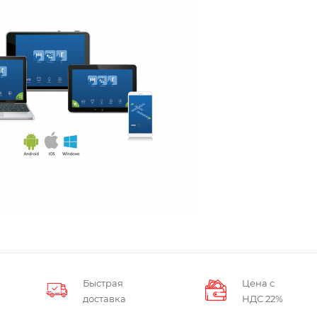
Быстрая
Цена с
доставка
НДС 22%