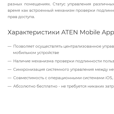
разных помещениях. Статус управления различных
время как встроенный механизм проверки подлинно
прав доступа.
Характеристики ATEN Mobile Ap
Позволяет осуществлять централизованное упр
мобильном устройстве
Наличие механизма проверки подлинности польз
Синхронизация системного управления между н
Совместимость с операционными системами iOS, 
Абсолютно бесплатно - не требуется никаких затр