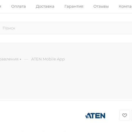
и
Оплата
Доставка
Гарантия
Отзывы
Компа
—
равления
ATEN Mobile App