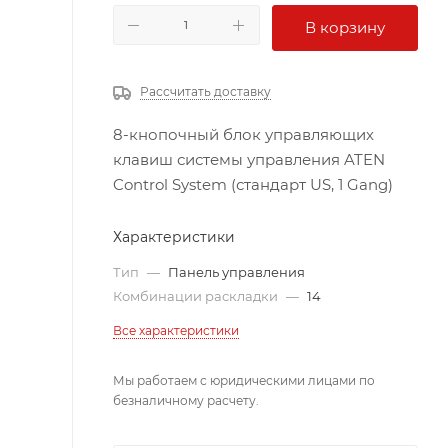
В корзину
Рассчитать доставку
8-кнопочный блок управляющих
клавиш системы управления ATEN
Control System (стандарт US, 1 Gang)
Характеристики
Тип
—
Панель управления
Комбинации раскладки
—
14
Все характеристики
Мы работаем с юридическими лицами по
безналичному расчету.