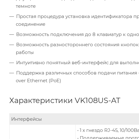
темноте
Простая процедура установка идентификатора при 
соединение
Возможность подключения до 8 клавиатур к одн
Возможность разностороннего состояния кнопок
работы
Интуитивно понятный веб-интерфейс для выполн
Поддержка различных способов подачи питания –
over Ethernet (PoE)
Характеристики VK108US-AT
Интерфейсы
• 1 x гнездо RJ-45, 10/100B
• Поддерживаемые проток