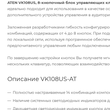
ATEN VK108US, 8-кнопочный блок управляющих к
идеально подходит для использования в качестве о
дополнительного устройства управления в аудитори
Заложенная разработчиками гибкость конфигуриров
комбинаций, содержащих от 4 до 8 кнопок. При под
по локальной сети, используя программное обеспеч
предпочитаемого управления любым подключенным
По завершению настройки кнопок Вы получаете мг
нескольких клавиатур, позволяющих взаимодейство
Описание VK108US-AT
Полностью настраиваемые 14 комбинаций компон
Наличие системных светодиодных индикаторов д
Двухцветная светодиодная индикация кнопок для