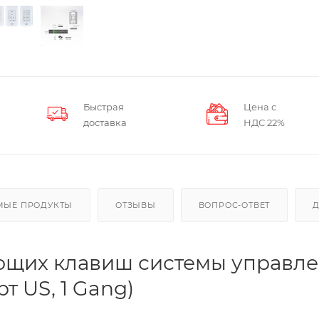
Быстрая
Цена с
доставка
НДС 22%
МЫЕ ПРОДУКТЫ
ОТЗЫВЫ
ВОПРОС-ОТВЕТ
ющих клавиш системы управл
т US, 1 Gang)