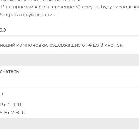
P не присваивается в течение 30 секунд, будут использо
-адреса по умолчанию:
5.0
наций компоновки, содержащие от 4 до 8 кнопок
лючатель
ка
 Вт, 6 BTU
8 Вт, 7 BTU