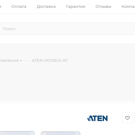
и
Оплата
Доставка
Гарантия
Отзывы
Компа
—
равления
ATEN VK108US-AT