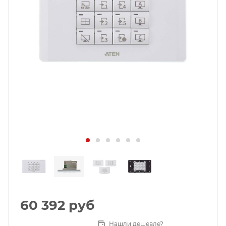
60 392
руб
Нашли дешевле?