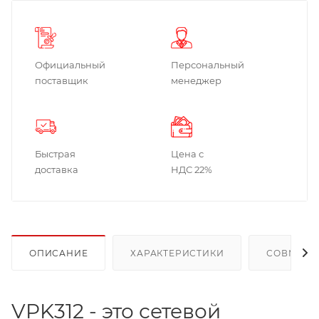
Официальный
Персональный
поставщик
менеджер
Быстрая
Цена с
доставка
НДС 22%
ОПИСАНИЕ
ХАРАКТЕРИСТИКИ
СОВМЕСТ
VPK312 - это сетевой