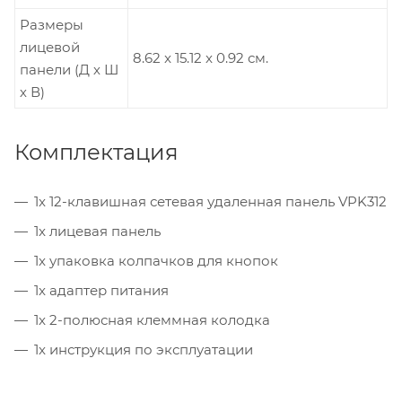
Размеры
лицевой
8.62 x 15.12 x 0.92 см.
панели (Д х Ш
х В)
Комплектация
1x 12-клавишная сетевая удаленная панель VPK312
1x лицевая панель
1x упаковка колпачков для кнопок
1x адаптер питания
1x 2-полюсная клеммная колодка
1x инструкция по эксплуатации