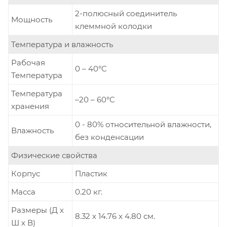
2-полюсный соединитель
Мощность
клеммной колодки
Температура и влажность
Рабочая
0 – 40°C
Температура
Температура
–20 – 60°C
хранения
0 - 80% относительной влажности,
Влажность
без конденсации
Физические свойства
Корпус
Пластик
Масса
0.20 кг.
Размеры (Д х
8.32 x 14.76 x 4.80 см.
Ш х В)