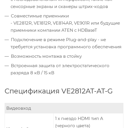
сенсорные экраны и сканеры штрих-кодов
Совместимые приемники
- VE2812R, VE1812R, VE814AR, VE901R или будущие
приемники компании ATEN с HDBaseT
Подключение в режиме Plug-and-play - не
требуется установка программного обеспечения
Возможность монтажа в стойку
Встроенная защита от электростатического
разряда 8 кВ / 15 кВ
Спецификация VE2812AT-AT-G
Видеовход
1 x гнездо HDMI тип А
(черного цвета)