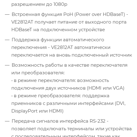
разрешением до 1080p
Встроенная функция PoH (Power over HDBaseT) -
VE2812AT получает питание от выходного порта
HDBaseT на подключенном устройстве
Поддержка функции автоматического
переключения - VE2812AT автоматически
переключается на вновь подключенный источник
Возможность работы в качестве переключателя
или преобразователя:
• в режиме переключателя: возможность
подключения двух источников (HDMI или VGA)
• в режиме преобразователя: поддержка
приемников с различными интерфейсами (DVI,
DisplayPort или HDMI)
Передача сигналов интерфейса RS-232 -
позволяет подключать терминалы или устройства
с последовательным интерфейсом, такие как