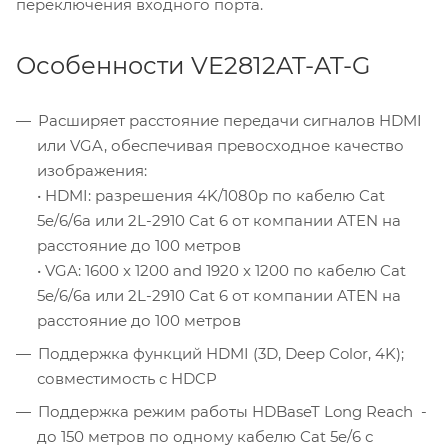
переключения входного порта.
Особенности VE2812AT-AT-G
Расширяет расстояние передачи сигналов HDMI
или VGA, обеспечивая превосходное качество
изображения:
• HDMI: разрешения 4K/1080p по кабелю Cat
5e/6/6a или 2L-2910 Cat 6 от компании ATEN на
расстояние до 100 метров
• VGA: 1600 x 1200 and 1920 x 1200 по кабелю Cat
5e/6/6a или 2L-2910 Cat 6 от компании ATEN на
расстояние до 100 метров
Поддержка функций HDMI (3D, Deep Color, 4K);
совместимость с HDCP
Поддержка режим работы HDBaseT Long Reach -
до 150 метров по одному кабелю Cat 5e/6 с