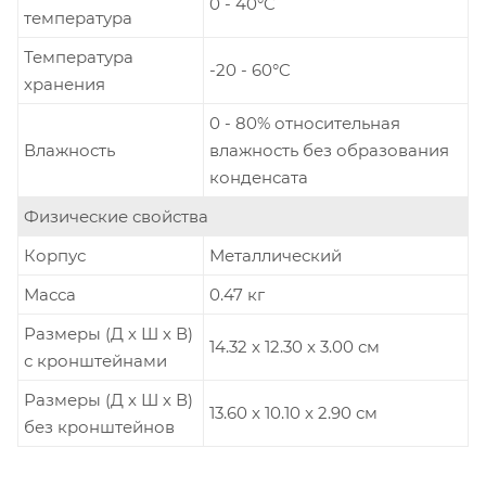
0 - 40°C
температура
Температура
-20 - 60°C
хранения
0 - 80% относительная
Влажность
влажность без образования
конденсата
Физические свойства
Корпус
Металлический
Масса
0.47 кг
Размеры (Д х Ш х В)
14.32 x 12.30 x 3.00 см
с кронштейнами
Размеры (Д х Ш х В)
13.60 x 10.10 x 2.90 см
без кронштейнов