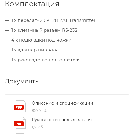
Комплектация
1 x передатчик VE2812AT Transmitter
1 x клеммный разъем RS-232
4 x подкладки под ножки
1 x адаптер питания
1 x руководство пользователя
Документы
Описание и спецификации
857,7 кб
Руководство пользователя
1,7 мб