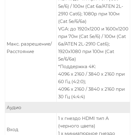
5e/6) / 100м (Cat 6a/ATEN 2L-
2910 Cat6); 1080p при 100м
(Cat 5e/6/6a)
VGA: до 1920x1200 и 1600x1200
при 70м (Cat 5e/6) / 100м (Cat
Макс. разрешение/
6a/ATEN 2L-2910 Cat6);
Расстояние
1920x1080 при 100м (Cat
5e/6/6a)
*Поддержка 4K:
4096 x 2160 / 3840 x 2160 при
60 Гц (4:2:0);
4096 x 2160 / 3840 x 2160 при
30 Гц (4:4:4)
Аудио
1 x гнездо HDMI тип А
(черного цвета)
Вход
1 x миниатюрное гнездо