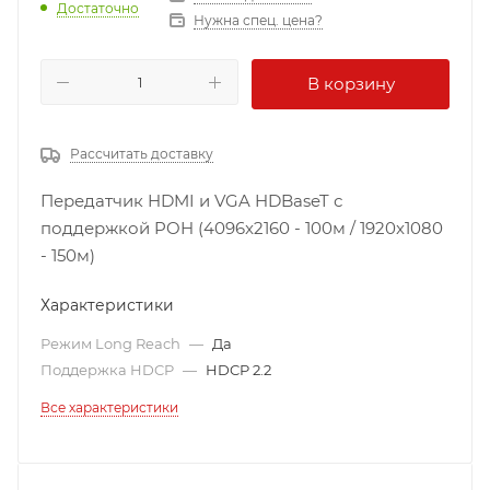
Достаточно
Нужна спец. цена?
В корзину
Рассчитать доставку
Передатчик HDMI и VGA HDBaseT с
поддержкой POH (4096x2160 - 100м / 1920x1080
- 150м)
Характеристики
Режим Long Reach
—
Да
Поддержка HDCP
—
HDCP 2.2
Все характеристики