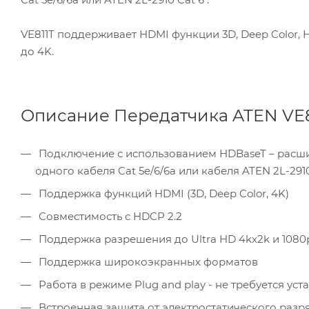
VE811T поддерживает HDMI функции 3D, Deep Color, HD
до 4K.
Описание Передатчика ATEN VE8
Подключение с использованием HDBaseT – расши
одного кабеля Cat 5e/6/6a или кабеля ATEN 2L-2910
Поддержка функций HDMI (3D, Deep Color, 4K)
Совместимость с HDCP 2.2
Поддержка разрешения до Ultra HD 4kx2k и 1080p
Поддержка широкоэкранных форматов
Работа в режиме Plug and play - не требуется у
Встроенная защита от электростатического разряд