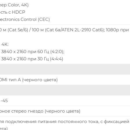
ep Color, 4K)
сть с HDCP
ctronics Control (CEC)
 м (Cat 5e/6) / 100 м (Cat 6a/ATEN 2L-2910 Cat6); 1080p при
 4K:
 3840 x 2160 при 60 Гц (4:2:0);
 3840 x 2160 при 30 Гц (4:4:4)
DMI тип А (черного цвета)
J-45
рное стерео гнездо (черного цвета)
для подключения питания постоянного тока, с фиксацией
ета)