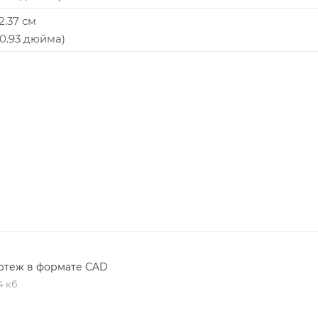
 2.37 см
x 0.93 дюйма)
ртеж в формате CAD
4 кб