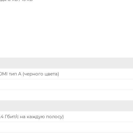
DMI тип А (черного цвета)
(3.4 Гбит/с на каждую полосу)