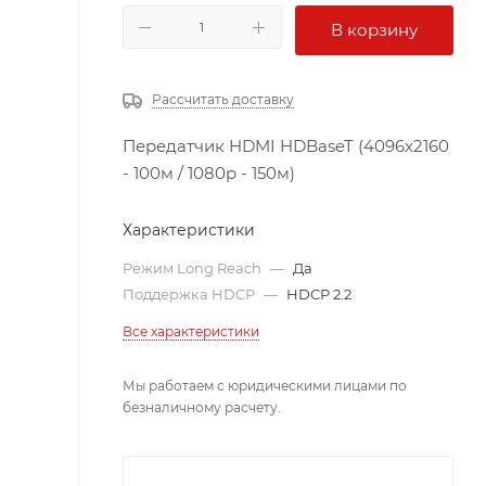
В корзину
Рассчитать доставку
Передатчик HDMI HDBaseT (4096x2160
- 100м / 1080p - 150м)
Характеристики
Режим Long Reach
—
Да
Поддержка HDCP
—
HDCP 2.2
Все характеристики
Мы работаем с юридическими лицами по
безналичному расчету.