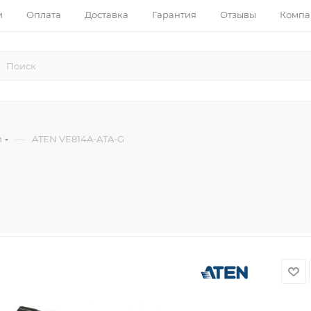
и
Оплата
Доставка
Гарантия
Отзывы
Компа
—
и
ATEN VE814A-ATA-G