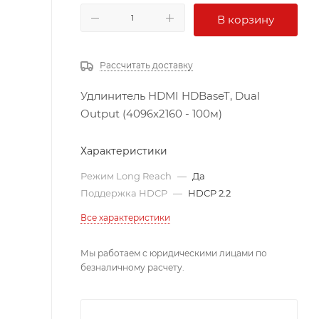
В корзину
Рассчитать доставку
Удлинитель HDMI HDBaseT, Dual
Output (4096x2160 - 100м)
Характеристики
Режим Long Reach
—
Да
Поддержка HDCP
—
HDCP 2.2
Все характеристики
Мы работаем с юридическими лицами по
безналичному расчету.