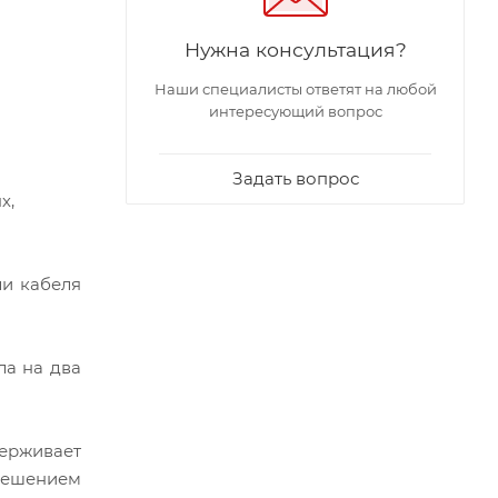
Нужна консультация?
Наши специалисты ответят на любой
интересующий вопрос
Задать вопрос
х,
ли кабеля
ла на два
держивает
зрешением