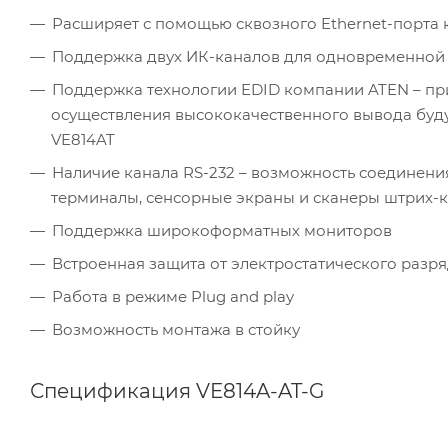
Расширяет с помощью сквозного Ethernet-порта
Поддержка двух ИК-каналов для одновременной п
Поддержка технологии EDID компании ATEN – при
осуществления высококачественного вывода буду
VE814AT
Наличие канала RS-232 – возможность соединени
терминалы, сенсорные экраны и сканеры штрих-
Поддержка широкоформатных мониторов
Встроенная защита от электростатического разряда
Работа в режиме Plug and play
Возможность монтажа в стойку
Спецификация VE814A-AT-G