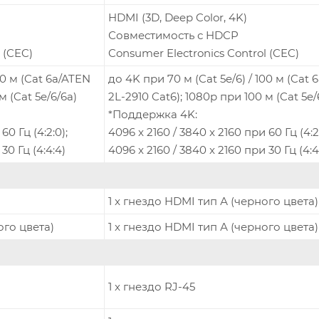
HDMI (3D, Deep Color, 4K)
Совместимость с HDCP
 (CEC)
Consumer Electronics Control (CEC)
00 м (Cat 6a/ATEN
до 4K при 70 м (Cat 5e/6) / 100 м (Cat 
м (Cat 5e/6/6a)
2L-2910 Cat6); 1080p при 100 м (Cat 5e/
*Поддержка 4K:
60 Гц (4:2:0);
4096 x 2160 / 3840 x 2160 при 60 Гц (4:2:
30 Гц (4:4:4)
4096 x 2160 / 3840 x 2160 при 30 Гц (4:4
1 x гнездо HDMI тип А (черного цвета)
ого цвета)
1 x гнездо HDMI тип А (черного цвета)
1 x гнездо RJ-45