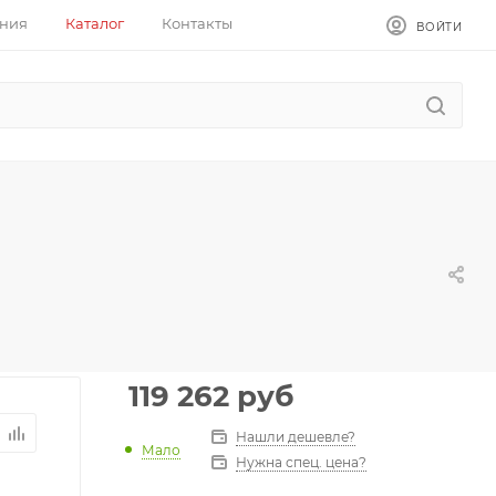
ния
Каталог
Контакты
ВОЙТИ
119 262
руб
Нашли дешевле?
Мало
Нужна спец. цена?