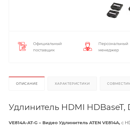
Официальный
Персональный
поставщик
менеджер
ОПИСАНИЕ
ХАРАКТЕРИСТИКИ
СОВМЕСТИ
Удлинитель HDMI HDBaseT, D
VE814A-AT-G – Видео Удлинитель ATEN VE814A,
с HD