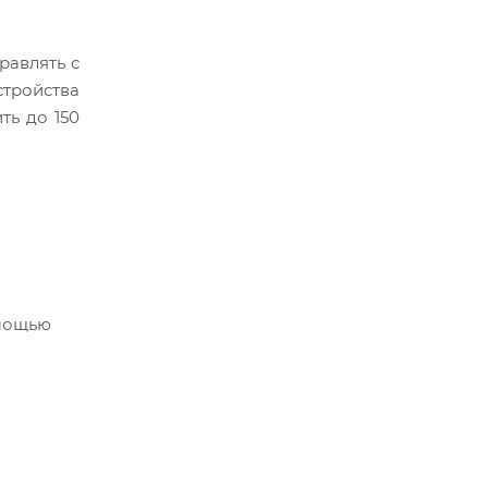
равлять с
тройства
ть до 150
омощью