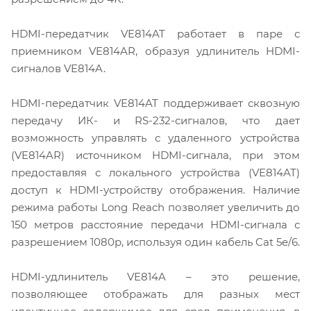
HDMI-передатчик VE814AT работает в паре с
приемником VE814AR, образуя удлинитель HDMI-
сигналов VE814A.
HDMI-передатчик VE814AT поддерживает сквозную
передачу ИК- и RS-232-сигналов, что дает
возможность управлять с удаленного устройства
(VE814AR) источником HDMI-сигнала, при этом
предоставляя с локального устройства (VE814AT)
доступ к HDMI-устройству отображения. Наличие
режима работы Long Reach позволяет увеличить до
150 метров расстояние передачи HDMI-сигнала с
разрешением 1080p, используя один кабель Cat 5e/6.
HDMI-удлинитель VE814A – это решение,
позволяющее отображать для разных мест