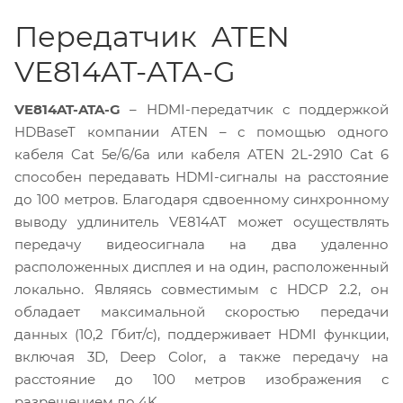
Передатчик ATEN
VE814AT-ATA-G
VE814AT-ATA-G
– HDMI-передатчик с поддержкой
HDBaseT компании ATEN – с помощью одного
кабеля Cat 5e/6/6a или кабеля ATEN 2L-2910 Cat 6
способен передавать HDMI-сигналы на расстояние
до 100 метров. Благодаря сдвоенному синхронному
выводу удлинитель VE814AT может осуществлять
передачу видеосигнала на два удаленно
расположенных дисплея и на один, расположенный
локально. Являясь совместимым с HDCP 2.2, он
обладает максимальной скоростью передачи
данных (10,2 Гбит/с), поддерживает HDMI функции,
включая 3D, Deep Color, а также передачу на
расстояние до 100 метров изображения с
разрешением до 4K.