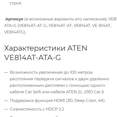
строя.
Артикул
(и возможные варианты его написания): VE8
ATA-G (VE814AT-AT-G, VE814AT-AT, VE814AT, VE-814AT,
VE814ATG).
Характеристики ATEN
VE814AT-ATA-G
Возможность увеличения до 100 метров
расстояния передачи сигналов к двум удаленно
расположенным дисплеям с помощью одного
кабеля Cat 5e/6 или кабеля ATEN 2L-2910 Cat 6
Поддержка функций HDMI (3D, Deep Color, 4K)
Совместимость с HDCP 2.2