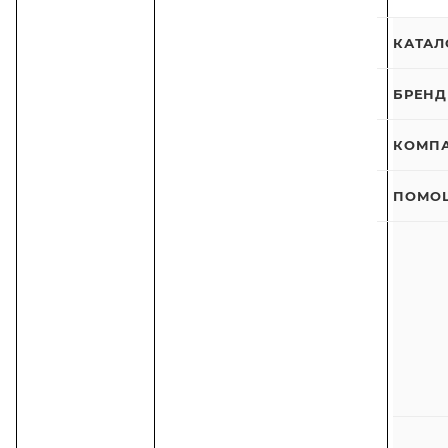
КАТАЛ
БРЕН
КОМП
ПОМО