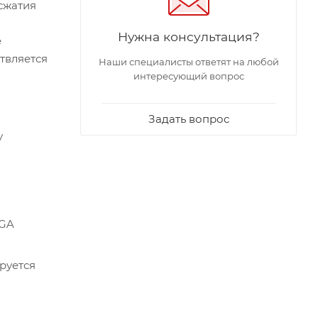
 сжатия
Нужна консультация?
е
твляется
Наши специалисты ответят на любой
интересующий вопрос
Задать вопрос
у
VGA
руется