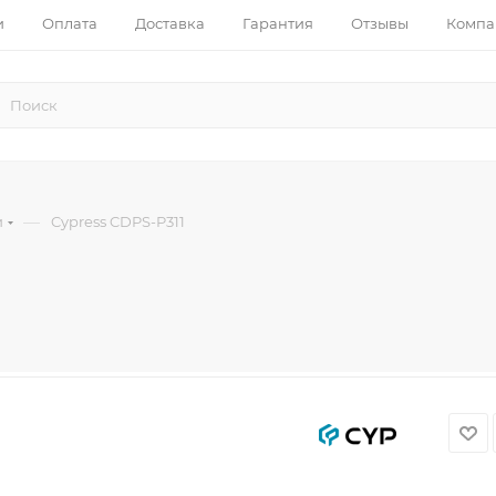
и
Оплата
Доставка
Гарантия
Отзывы
Компа
—
и
Cypress CDPS-P311