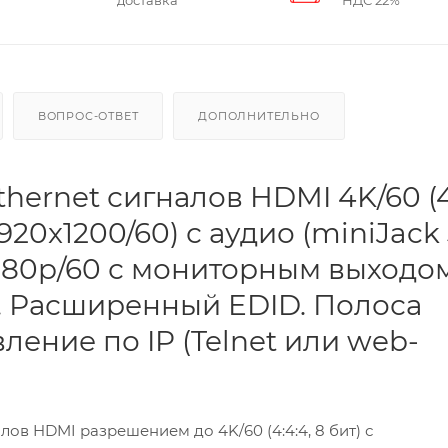
доставка
НДС 22%
ВОПРОС-ОТВЕТ
ДОПОЛНИТЕЛЬНО
thernet сигналов HDMI 4K/60 (4
1920x1200/60) с аудио (miniJack 
1080p/60 с мониторным выходо
. Расширенный EDID. Полоса
ление по IP (Telnet или web-
алов HDMI разрешением до 4K/60 (4:4:4, 8 бит) с