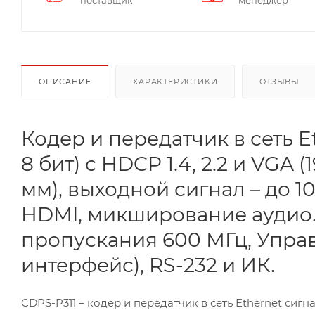
поставщик
менеджер
ОПИСАНИЕ
ХАРАКТЕРИСТИКИ
ОТЗЫВЫ
Кодер и передатчик в сеть E
8 бит) с HDCP 1.4, 2.2 и VGA (
мм), выходной сигнал – до 
HDMI, микширование аудио
пропускания 600 МГц, Управ
интерфейс), RS-232 и ИК.
CDPS-P311 – кодер и передатчик в сеть Ethernet сигн