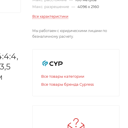
Макс. разрешение
—
4096 x 2160
Все характеристики
Мы работаем с юридическими лицами по
безналичному расчету.
:4:4,
3,5
м
Все товары категории
Все товары бренда Cypress