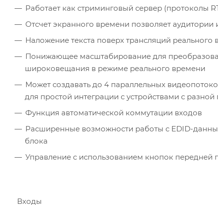
Работает как стриминговый сервер (протоколы RT
Отсчет экранного времени позволяет аудитории 
Наложение текста поверх трансляций реального
Понижающее масштабирование для преобразования
широковещания в режиме реального времени
Может создавать до 4 параллельных видеопотоков 
для простой интеграции с устройствами с разно
Функция автоматической коммутации входов
Расширенные возможности работы с EDID-данным
блока
Управление с использованием кнопок передней пан
Входы