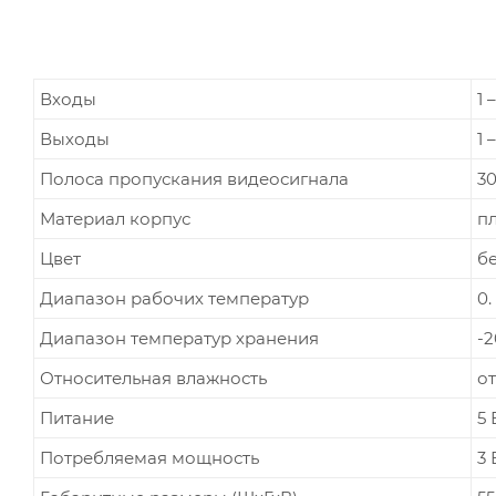
Входы
1 
Выходы
1 
Полоса пропускания видеосигнала
3
Материал корпус
п
Цвет
б
Диапазон рабочих температур
0.
Диапазон температур хранения
-2
Относительная влажность
о
Питание
5 
Потребляемая мощность
3 