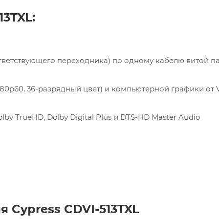
13TXL:
тветствующего переходника) по одному кабелю витой п
80p60, 36-разрядный цвет) и компьютерной графики от 
y TrueHD, Dolby Digital Plus и DTS-HD Master Audio
 Cypress CDVI-513TXL