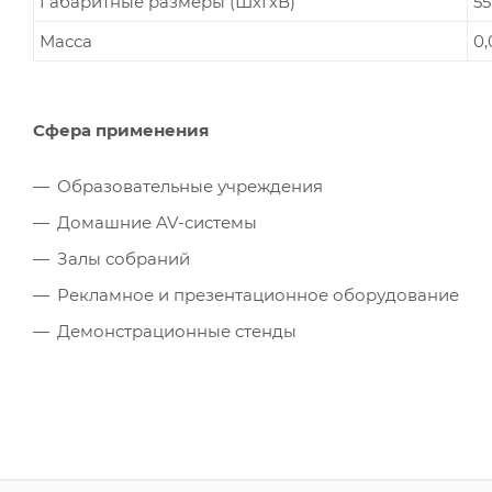
Габаритные размеры (ШхГхВ)
55
Масса
0,
Сфера применения
Образовательные учреждения
Домашние AV-системы
Залы собраний
Рекламное и презентационное оборудование
Демонстрационные стенды