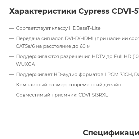
Характеристики Cypress CDVI-5
Соответствует классу HDBaseT-Lite
Передача сигналов DVI-D/HDMI (при наличии соо
CAT5e/6 на расстояние до 60 м
Поддерживаются разрешения HDTV до Full HD (10
WUXGA
Поддерживает HD-аудио форматов LPCM 7.1CH, Dolb
Компактный размер, современный дизайн
Совместимый приемник: CDVI-513RXL
Спецификация