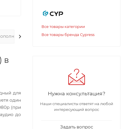
Все товары категории
Все товары бренда Cypress
ДОПОЛНИТЕЛЬНО
) в
одный для
Нужна консультация?
уетя один
Наши специалисты ответят на любой
080p (при
интересующий вопрос
аудио до
Задать вопрос