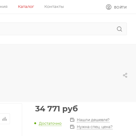
ния
Каталог
Контакты
ВОЙТИ
34 771
руб
Нашли дешевле?
Достаточно
Нужна спец. цена?