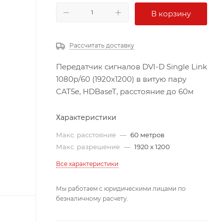
В корзину
Рассчитать доставку
Передатчик сигналов DVI-D Single Link
1080p/60 (1920х1200) в витую пару
CAT5e, HDBaseT, расстояние до 60м
Характеристики
Макс. расстояние
—
60 метров
Макс. разрешение
—
1920 x 1200
Все характеристики
Мы работаем с юридическими лицами по
безналичному расчету.