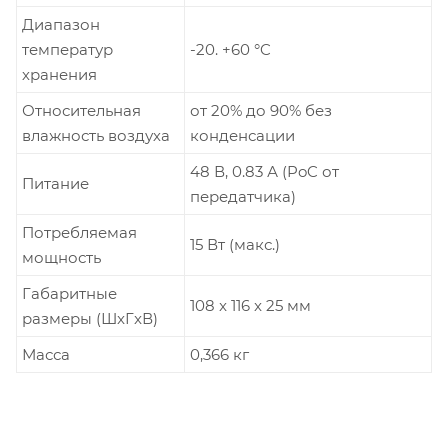
Диапазон
температур
-20. +60 °C
хранения
Относительная
от 20% до 90% без
влажность воздуха
конденсации
48 В, 0.83 А (PoC от
Питание
передатчика)
Потребляемая
15 Вт (макс.)
мощность
Габаритные
108 x 116 x 25 мм
размеры (ШxГxВ)
Масса
0,366 кг