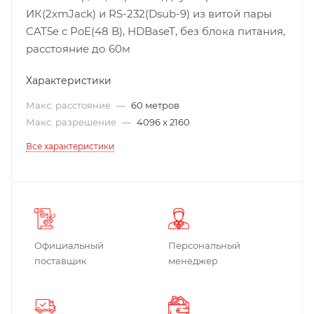
ИК(2хmJack) и RS-232(Dsub-9) из витой пары
CAT5e с PoE(48 В), HDBaseT, без блока питания,
расстояние до 60м
Характеристики
Макс. расстояние
—
60 метров
Макс. разрешение
—
4096 x 2160
Все характеристики
Официальный
Персональный
поставщик
менеджер