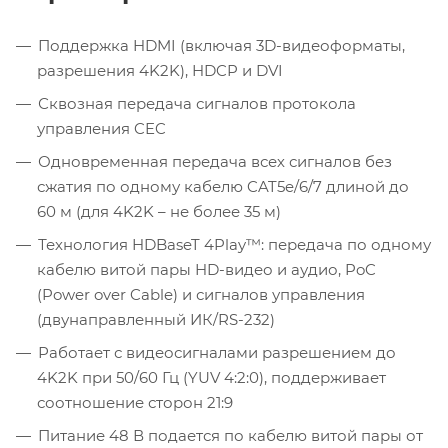
Поддержка HDMI (включая 3D-видеоформаты,
разрешения 4K2K), HDCP и DVI
Сквозная передача сигналов протокола
управления CEC
Одновременная передача всех сигналов без
сжатия по одному кабелю CAT5e/6/7 длиной до
60 м (для 4K2K – не более 35 м)
Технология HDBaseT 4Play™: передача по одному
кабелю витой пары HD-видео и аудио, PoC
(Power over Cable) и сигналов управления
(двунаправленный ИК/RS-232)
Работает с видеосигналами разрешением до
4K2K при 50/60 Гц (YUV 4:2:0), поддерживает
соотношение сторон 21:9
Питание 48 В подается по кабелю витой пары от