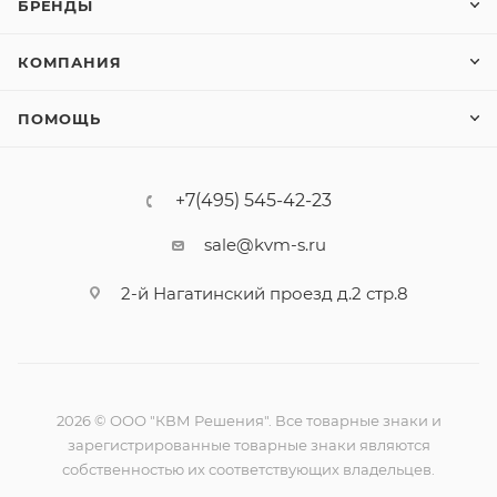
БРЕНДЫ
КОМПАНИЯ
ПОМОЩЬ
+7(495) 545-42-23
sale@kvm-s.ru
2-й Нагатинский проезд д.2 стр.8
2026 © ООО "КВМ Решения". Все товарные знаки и
зарегистрированные товарные знаки являются
собственностью их соответствующих владельцев.