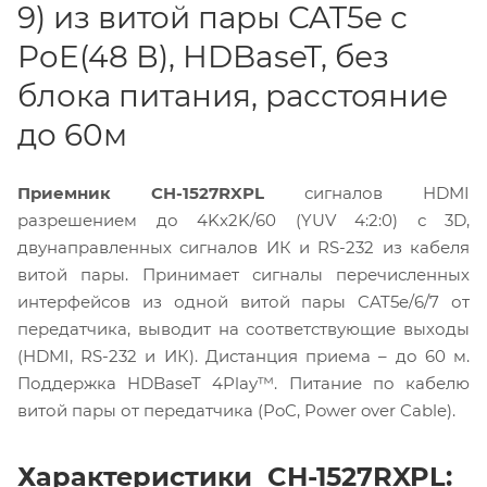
9) из витой пары CAT5e с
PoE(48 В), HDBaseT, без
блока питания, расстояние
до 60м
Приемник CH-1527RXPL
сигналов HDMI
разрешением до 4Kх2K/60 (YUV 4:2:0) с 3D,
двунаправленных сигналов ИК и RS-232 из кабеля
витой пары. Принимает сигналы перечисленных
интерфейсов из одной витой пары CAT5e/6/7 от
передатчика, выводит на соответствующие выходы
(HDMI, RS-232 и ИК). Дистанция приема – до 60 м.
Поддержка HDBaseT 4Play™. Питание по кабелю
витой пары от передатчика (PoC, Power over Cable).
Характеристики CH-1527RXPL: