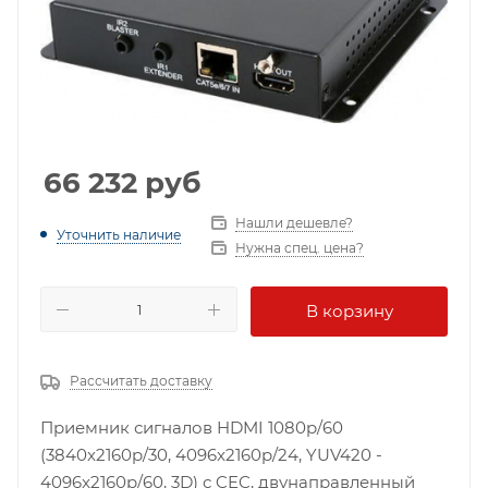
66 232
руб
Нашли дешевле?
Уточнить наличие
Нужна спец. цена?
В корзину
Рассчитать доставку
Приемник сигналов HDMI 1080p/60
(3840x2160p/30, 4096x2160p/24, YUV420 -
4096x2160p/60, 3D) с CEC, двунаправленный