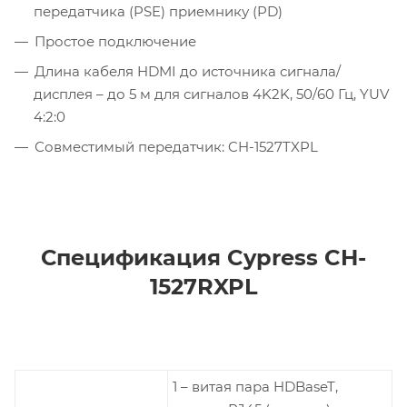
передатчика (PSE) приемнику (PD)
Простое подключение
Длина кабеля HDMI до источника сигнала/
дисплея – до 5 м для сигналов 4K2K, 50/60 Гц, YUV
4:2:0
Совместимый передатчик: CH-1527TXPL
Спецификация Cypress CH-
1527RXPL
1 – витая пара HDBaseT,