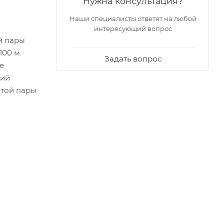
Нужна консультация?
Наши специалисты ответят на любой
интересующий вопрос
й пары
100 м.
Задать вопрос
е
ний
итой пары