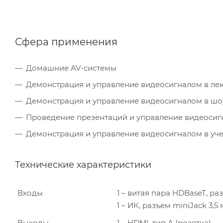
Сфера применения
Домашние AV-системы
Демонстрация и управление видеосигналом в ле
Демонстрация и управление видеосигналом в шо
Проведение презентаций и управление видеосиг
Демонстрация и управление видеосигналом в уче
Технические характеристики
Входы
1 – витая пара HDBaseT, ра
1 – ИК, разъем miniJack 3,5
Выходы
1 – HDMI, тип A (розетка)