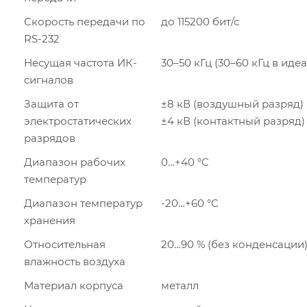
Скорость передачи по
до 115200 бит/с
RS-232
Несущая частота ИК-
30–50 кГц (30–60 кГц в иде
сигналов
Защита от
±8 кВ (воздушный разряд)
электростатических
±4 кВ (контактный разряд)
разрядов
Диапазон рабочих
0…+40 °C
температур
Диапазон температур
-20…+60 °C
хранения
Относительная
20…90 % (без конденсации
влажность воздуха
Материал корпуса
металл