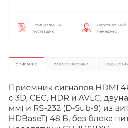
Официальный
Персональный
поставщик
менеджер
ОПИСАНИЕ
ХАРАКТЕРИСТИКИ
СОВМЕСТИ
Приемник сигналов HDMI 4K/60
с 3D, CEC, HDR и AVLC, двун
мм) и RS-232 (D-Sub-9) из в
HDBaseT) 48 В, без блока пи