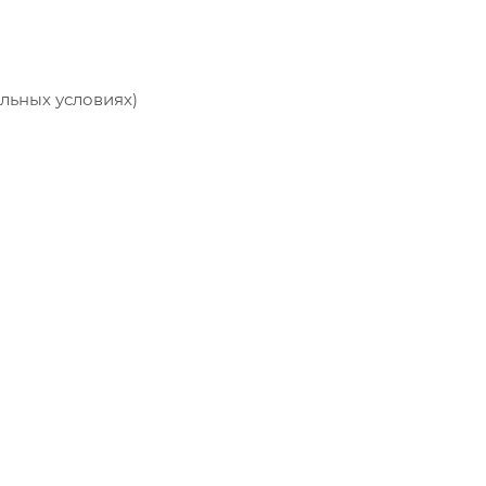
альных условиях)
)