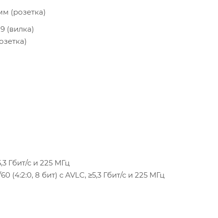
 мм (розетка)
9 (вилка)
розетка)
5,3 Гбит/с и 225 МГц
60 (4:2:0, 8 бит) с AVLC, ≥5,3 Гбит/с и 225 МГц