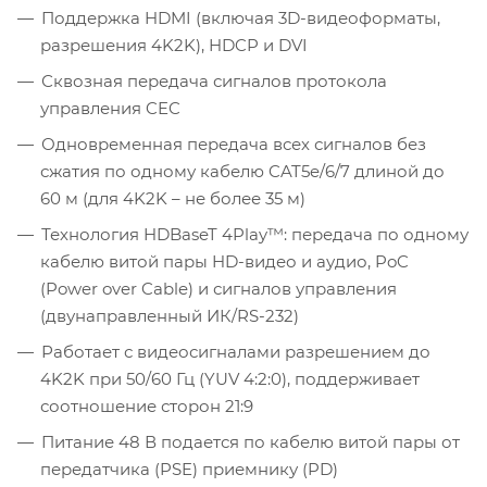
Поддержка HDMI (включая 3D-видеоформаты,
разрешения 4K2K), HDCP и DVI
Сквозная передача сигналов протокола
управления CEC
Одновременная передача всех сигналов без
сжатия по одному кабелю CAT5e/6/7 длиной до
60 м (для 4K2K – не более 35 м)
Технология HDBaseT 4Play™: передача по одному
кабелю витой пары HD-видео и аудио, PoC
(Power over Cable) и сигналов управления
(двунаправленный ИК/RS-232)
Работает с видеосигналами разрешением до
4K2K при 50/60 Гц (YUV 4:2:0), поддерживает
соотношение сторон 21:9
Питание 48 В подается по кабелю витой пары от
передатчика (PSE) приемнику (PD)