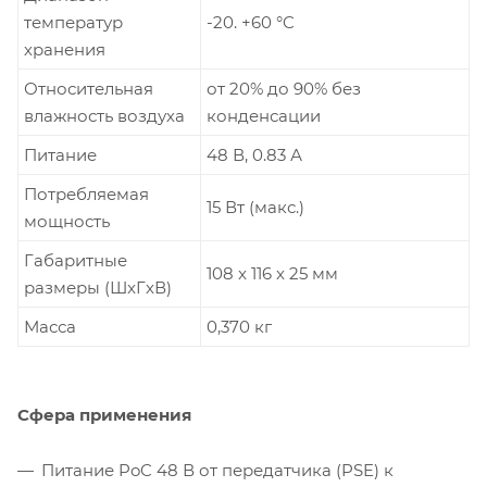
температур
-20. +60 °C
хранения
Относительная
от 20% до 90% без
влажность воздуха
конденсации
Питание
48 В, 0.83 А
Потребляемая
15 Вт (макс.)
мощность
Габаритные
108 x 116 x 25 мм
размеры (ШxГxВ)
Масса
0,370 кг
Сфера применения
Питание PoC 48 В от передатчика (PSE) к