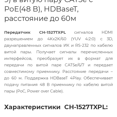
PoE(48 В), HDBaseT,
расстояние до 60м
Передатчик CH-1527TXPL
сигналов HDMI
разрешением до 4Kх2K/60 (YUV 4:2:0) с 3D,
двунаправленных сигналов ИК и RS-232 по кабелю
витой пары. Получает сигналы перечисленных
интерфейсов, преобразует их в формат для
передачи по витой паре CAT5e/6/7 и передает
совместимому приемнику. Расстояние передачи –
до 60 м. Поддержка HDBaseT 4Play. Обеспечивает
подачу питания 48 В приемнику по кабелю витой
пары (PoC, Power over Cable).
Характеристики CH-1527TXPL: