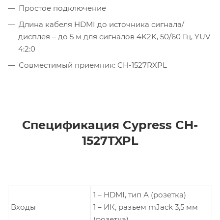
Простое подключение
Длина кабеля HDMI до источника сигнала/
дисплея – до 5 м для сигналов 4K2K, 50/60 Гц, YUV
4:2:0
Совместимый приемник: CH-1527RXPL
Спецификация Cypress CH-
1527TXPL
1 – HDMI, тип А (розетка)
Входы
1 – ИК, разъем mJack 3,5 мм
(розетка)