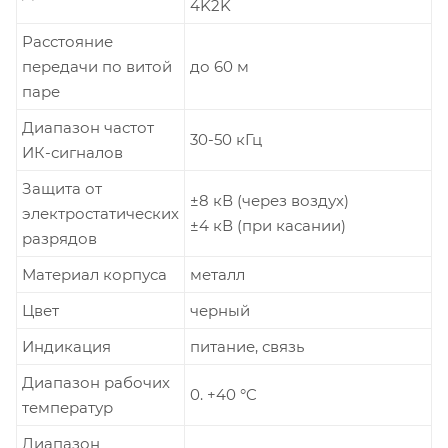
4K2K
Расстояние
передачи по витой
до 60 м
паре
Диапазон частот
30-50 кГц
ИК-сигналов
Защита от
±8 кВ (через воздух)
электростатических
±4 кВ (при касании)
разрядов
Материал корпуса
металл
Цвет
черный
Индикация
питание, связь
Диапазон рабочих
0. +40 °C
температур
Диапазон