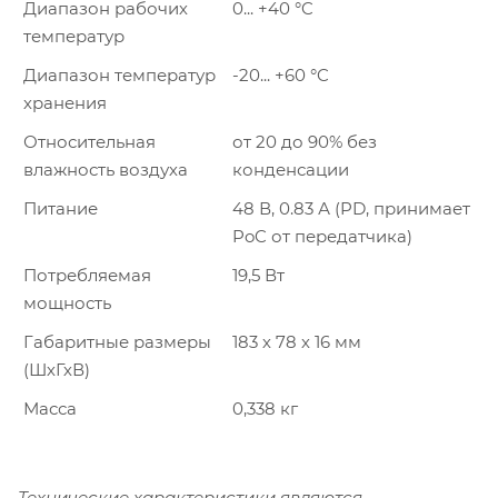
Диапазон рабочих
0... +40 °C
температур
Диапазон температур
-20... +60 °C
хранения
Относительная
от 20 до 90% без
влажность воздуха
конденсации
Питание
48 В, 0.83 А (PD, принимает
PoC от передатчика)
Потребляемая
19,5 Вт
мощность
Габаритные размеры
183 х 78 х 16 мм
(ШхГхВ)
Масса
0,338 кг
Технические характеристики являются