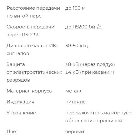
Расстояние передачи
до 100 м
по витой паре
Скорость передачи
до 115200 бит/с
через RS-232
Диапазон частот ИК-
30-50 кГц
сигналов
Защита
±8 кВ (через воздух)
от электростатических
±4 кВ (при касании)
разрядов
Материал корпуса
металл
Индикация
питание
Управление
переключатель на корпусе:
обновление прошивки
Цвет
черный