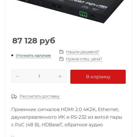
87 128
руб
Нашли дешевле?
Уточнить наличие
Нужна спец. цена?
В корзину
Рассчитать доставку
Приемник сигналов HDMI 2.0 4K2K, Ethernet,
двунаправленного ИК и RS-232 из витой пары
с PoС (48 В), HDBaseT, обратное аудио