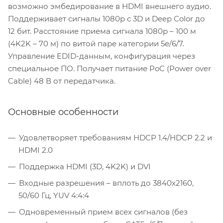
возможно эмбедирование в HDMI внешнего аудио.
Поддерживает сигналы 1080p с 3D и Deep Color до
12 бит. Расстояние приема сигнала 1080p – 100 м
(4K2K – 70 м) по витой паре категории 5e/6/7.
Управление EDID-данным, конфигурация через
специальное ПО. Получает питание PoC (Power over
Cable) 48 В от передатчика.
Основные особенности
Удовлетворяет требованиям HDCP 1.4/HDCP 2.2 и
HDMI 2.0
Поддержка HDMI (3D, 4K2K) и DVI
Входные разрешения – вплоть до 3840x2160,
50/60 Гц, YUV 4:4:4
Одновременный прием всех сигналов (без