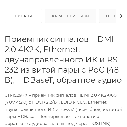
ОПИСАНИЕ
ХАРАКТЕРИСТИКИ
ОТЗЫВЫ
Приемник сигналов HDMI
2.0 4K2K, Ethernet,
двунаправленного ИК и RS-
232 из витой пары с PoС (48
В), HDBaseT, обратное аудио
CH-1529RX – приемник сигналов HDMI 2.0 4K2K/60
(YUV 4:2:0) с HDCP 2.2/1.4, EDID и CEC, Ethernet,
двунаправленного ИК и RS-232 (терм. блок) из витой
пары HDBaseT. Поддерживает технологию
обратного аудиоканала (вывод через TOSLINK),