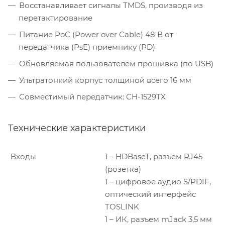
Восстанавливает сигналы TMDS, производя из
перетактирование
Питание PoC (Power over Cable) 48 В от
передатчика (PsE) приемнику (PD)
Обновляемая пользователем прошивка (по USB)
Ультратонкий корпус толщиной всего 16 мм
Совместимый передатчик: CH-1529TX
Технические характеристики
Входы
1 – HDBaseT, разъем RJ45
(розетка)
1 – цифровое аудио S/PDIF,
оптический интерфейс
TOSLINK
1 – ИК, разъем mJack 3,5 мм