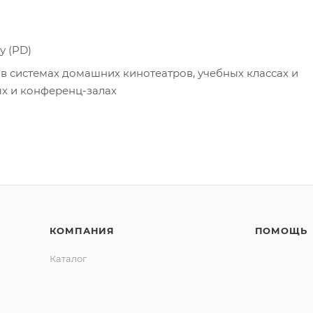
у (PD)
в системах домашних кинотеатров, учебных классах и
ых и конференц-залах
КОМПАНИЯ
ПОМОЩЬ
Каталог