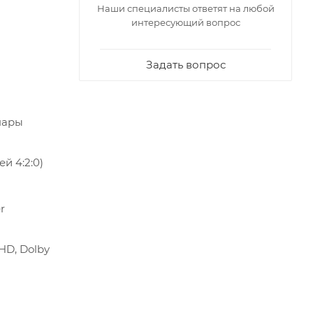
Наши специалисты ответят на любой
интересующий вопрос
Задать вопрос
пары
й 4:2:0)
r
eHD, Dolby
,