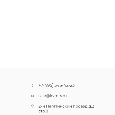
+7(495) 545-42-23
sale@kvm-s.ru
2-й Нагатинский проезд д.2
стр.8