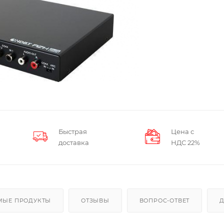
Быстрая
Цена с
доставка
НДС 22%
МЫЕ ПРОДУКТЫ
ОТЗЫВЫ
ВОПРОС-ОТВЕТ