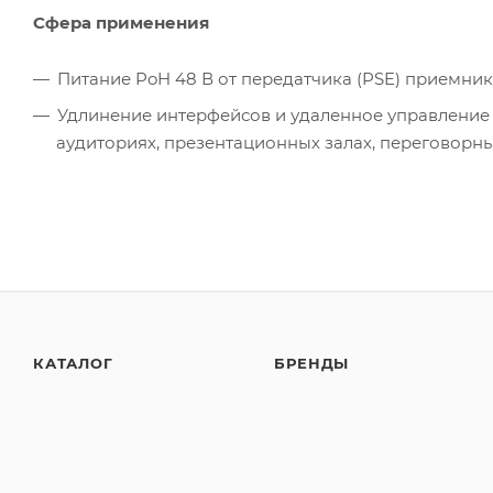
Сфера применения
Питание PoH 48 В от передатчика (PSE) приемник
Удлинение интерфейсов и удаленное управление 
аудиториях, презентационных залах, переговорн
КАТАЛОГ
БРЕНДЫ