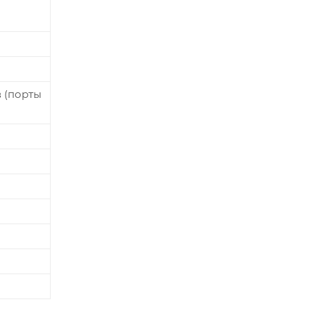
в (порты