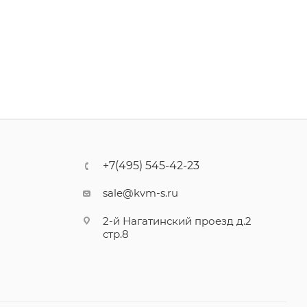
+7(495) 545-42-23
sale@kvm-s.ru
2-й Нагатинский проезд д.2
стр.8