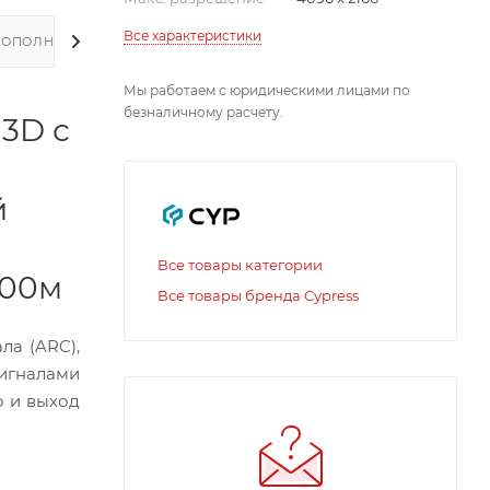
Все характеристики
ДОПОЛНИТЕЛЬНО
Мы работаем с юридическими лицами по
безналичному расчету.
 3D с
й
Все товары категории
100м
Все товары бренда Cypress
ла (ARC),
сигналами
о и выход