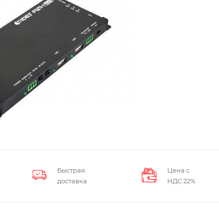
Быстрая
Цена с
доставка
НДС 22%