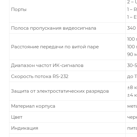
2 –
Порты
1 –
1 – 
Полоса пропускания видеосигнала
340 
100 
Расстояние передачи по витой паре
100 
90 м
Диапазон частот ИК-сигналов
30-5
Скорость потока RS-232
до 1
±8 к
Защита от электростатических разрядов
±4 
Материал корпуса
мет
Цвет
чер
Индикация
пит