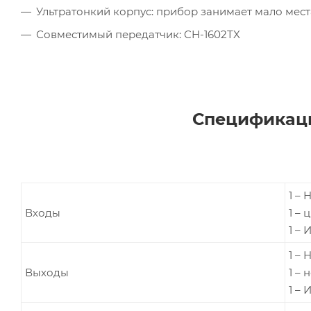
Ультратонкий корпус: прибор занимает мало мес
Совместимый передатчик: CH-1602TX
Спецификаци
1 – 
Входы
1 –
1 – 
1 – 
Выходы
1 –
1 – 