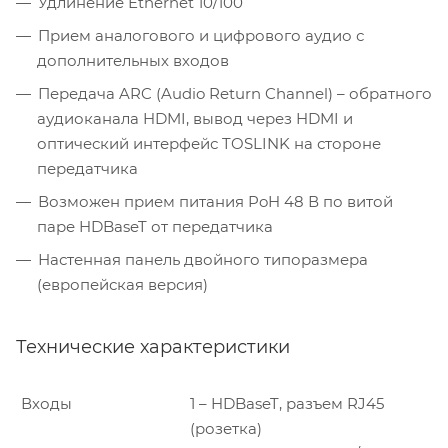
Удлинение Ethernet 10/100
Прием аналогового и цифрового аудио с
дополнительных входов
Передача ARC (Audio Return Channel) – обратного
аудиоканала HDMI, вывод через HDMI и
оптический интерфейс TOSLINK на стороне
передатчика
Возможен прием питания PoH 48 В по витой
паре HDBaseT от передатчика
Настенная панель двойного типоразмера
(европейская версия)
Технические характеристики
Входы
1 – HDBaseT, разъем RJ45
(розетка)