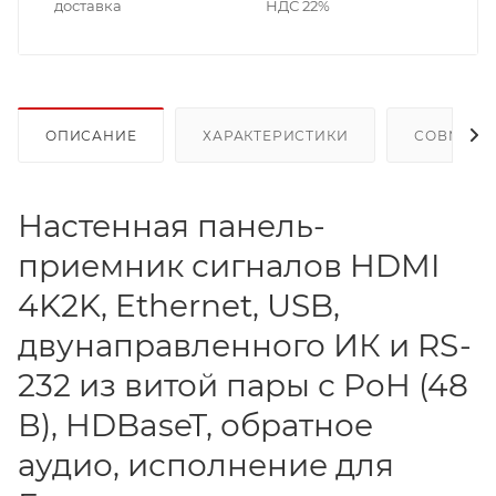
доставка
НДС 22%
ОПИСАНИЕ
ХАРАКТЕРИСТИКИ
СОВМЕСТ
Настенная панель-
приемник сигналов HDMI
4K2K, Ethernet, USB,
двунаправленного ИК и RS-
232 из витой пары с PoH (48
В), HDBaseT, обратное
аудио, исполнение для