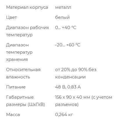
Материал корпуса
металл
Цвет
белый
Диапазон рабочих
0... +40 °С
температур
Диапазон
-20... +60 °С
температур
хранения
Относительная
от 20% до 90% без
влажность
конденсации
Питание
48 В, 0.83 А
Габаритные
156 х 90 x 40 мм (с учетом
размеры (ШхГхВ)
разъемов)
Масса
0,264 кг