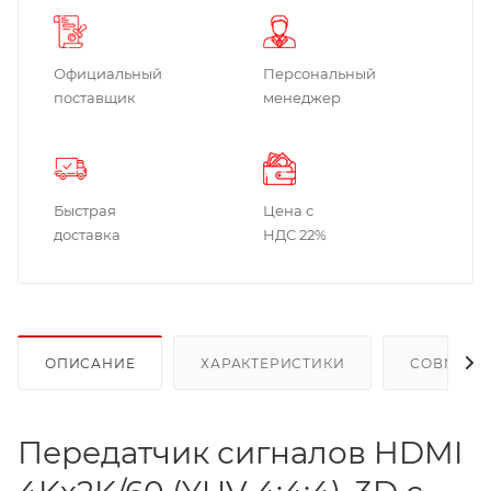
Официальный
Персональный
поставщик
менеджер
Быстрая
Цена с
доставка
НДС 22%
ОПИСАНИЕ
ХАРАКТЕРИСТИКИ
СОВМЕСТ
Передатчик сигналов HDMI