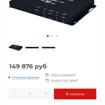
149 876
руб
Нашли дешевле?
Уточнить наличие
Нужна спец. цена?
В корзину