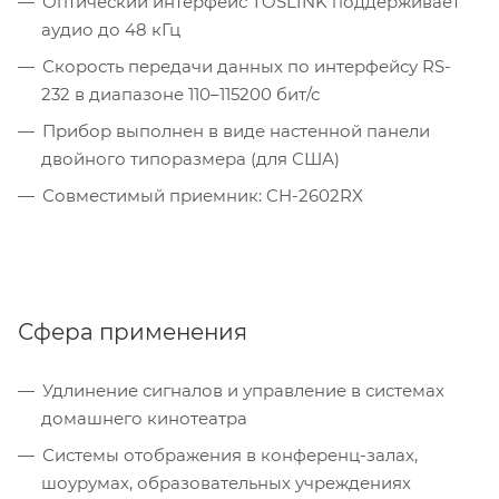
Оптический интерфейс TOSLINK поддерживает
аудио до 48 кГц
Скорость передачи данных по интерфейсу RS-
232 в диапазоне 110–115200 бит/с
Прибор выполнен в виде настенной панели
двойного типоразмера (для США)
Совместимый приемник: CH-2602RX
Сфера применения
Удлинение сигналов и управление в системах
домашнего кинотеатра
Системы отображения в конференц-залах,
шоурумах, образовательных учреждениях