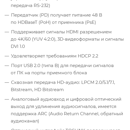
передача RS-232)
Передатчик (PD) получает питание 48 В
по HDBaseT (PoH) от приемника (PsE)
Поддерживает сигналы HDMI разрешением
до 4K/60 (YUV 4:2:0), 3D-видеоформаты и сигналы
DVI 1.0
Удовлетворяет требованиям HDCP 2.2
Порт USB 2.0 (типа B) для передачи сигналов
от ПК на порты приемного блока
Сквозная передача HD-аудио: LPCM 2.0/5.1/7.1,
Bitstream, HD Bitstream
Аналоговый аудиовход и цифровой оптический
выход для удлинения аудиосигналов, имеется
поддержка ARC (Audio Return Channel, обратный
аудиоканал)