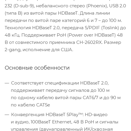
232 (D-sub-9), небалансного стерео (Phoenix), USB 2.0
(типа B) из витой пары HDBaseT. Длина линии
передачи по витой паре категорий 6 и 7 – до 100 м.
Технология HDBaseT 2.0, передача S/PDIF (Toslink) до
48 кГц. Поддерживает PoH (Power over HDBaseT) 48
В от совместимого приемника CH-2602RX. Размер
2-gang, исполнение для США.
Основные особенности
Соответствует спецификации HDBaseT 2.0,
поддерживает передачу сигналов до 100 м
по одному кабелю витой пары CAT6/7 и до 90 м
по кабелю CAT5e
Конвергенция HDBaseT 5Play™: HD-видео
и аудио, 100BaseT Ethernet, 48 В PoH и сигналы
управления (двунаправленный ИК/сквозная