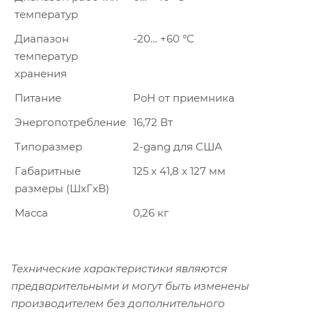
температур
Диапазон
-20… +60 °C
температур
хранения
Питание
PoH от приемника
Энергопотребление
16,72 Вт
Типоразмер
2-gang для США
Габаритные
125 x 41,8 x 127 мм
размеры (ШxГxВ)
Масса
0,26 кг
Технические характеристики являются
предварительными и могут быть изменены
производителем без дополнительного