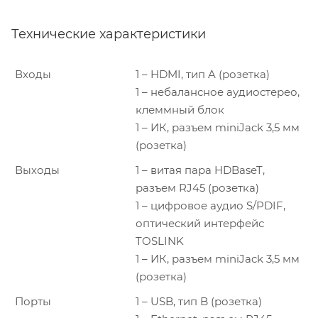
Технические характеристики
Входы
1 – HDMI, тип A (розетка)
1 – небалансное аудиостерео,
клеммный блок
1 – ИК, разъем miniJack 3,5 мм
(розетка)
Выходы
1 – витая пара HDBaseT,
разъем RJ45 (розетка)
1 – цифровое аудио S/PDIF,
оптический интерфейс
TOSLINK
1 – ИК, разъем miniJack 3,5 мм
(розетка)
Порты
1 – USB, тип B (розетка)