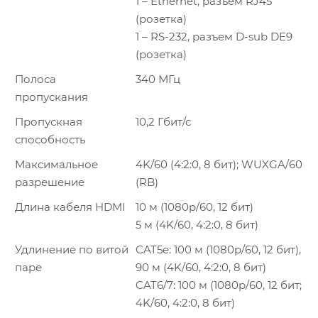
1 – Ethernet, разъем RJ45
(розетка)
1 – RS-232, разъем D-sub DE9
(розетка)
Полоса
340 МГц
пропускания
Пропускная
10,2 Гбит/с
способность
Максимальное
4K/60 (4:2:0, 8 бит); WUXGA/60
разрешение
(RB)
Длина кабеля HDMI
10 м (1080p/60, 12 бит)
5 м (4K/60, 4:2:0, 8 бит)
Удлинение по витой
CAT5e: 100 м (1080p/60, 12 бит),
паре
90 м (4K/60, 4:2:0, 8 бит)
CAT6/7: 100 м (1080p/60, 12 бит;
4K/60, 4:2:0, 8 бит)