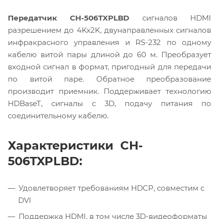
Передатчик CH-506TXPLBD
сигналов HDMI
разрешением до 4Kx2K, двунаправленных сигналов
инфракрасного управления и RS-232 по одному
кабелю витой пары длиной до 60 м. Преобразует
входной сигнал в формат, пригодный для передачи
по витой паре. Обратное преобразование
производит приемник. Поддерживает технологию
HDBaseT, сигналы с 3D, подачу питания по
соединительному кабелю.
Характеристики CH-
506TXPLBD:
Удовлетворяет требованиям HDCP, совместим с
DVI
Поддержка HDMI, в том числе 3D-видеоформаты