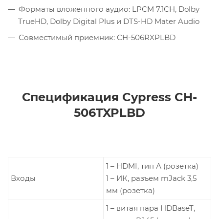
Форматы вложенного аудио: LPCM 7.1CH, Dolby
TrueHD, Dolby Digital Plus и DTS-HD Mater Audio
Совместимый приемник: CH-506RXPLBD
Спецификация Cypress CH-
506TXPLBD
1 – HDMI, тип А (розетка)
Входы
1 – ИК, разъем mJack 3,5
мм (розетка)
1 – витая пара HDBaseT,