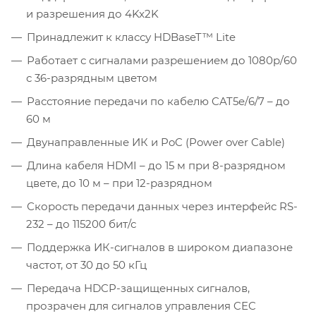
и разрешения до 4Kx2K
Принадлежит к классу HDBaseT™ Lite
Работает с сигналами разрешением до 1080p/60
с 36-разрядным цветом
Расстояние передачи по кабелю CAT5e/6/7 – до
60 м
Двунаправленные ИК и PoC (Power over Cable)
Длина кабеля HDMI – до 15 м при 8-разрядном
цвете, до 10 м – при 12-разрядном
Скорость передачи данных через интерфейс RS-
232 – до 115200 бит/с
Поддержка ИК-сигналов в широком диапазоне
частот, от 30 до 50 кГц
Передача HDCP-защищенных сигналов,
прозрачен для сигналов управления CEC