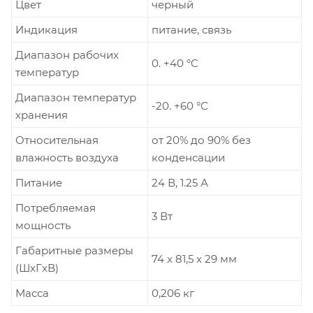
Цвет
черный
Индикация
питание, связь
Диапазон рабочих
0. +40 °C
температур
Диапазон температур
-20. +60 °C
хранения
Относительная
от 20% до 90% без
влажность воздуха
конденсации
Питание
24 В, 1.25 А
Потребляемая
3 Вт
мощность
Габаритные размеры
74 x 81,5 x 29 мм
(ШxГxВ)
Масса
0,206 кг