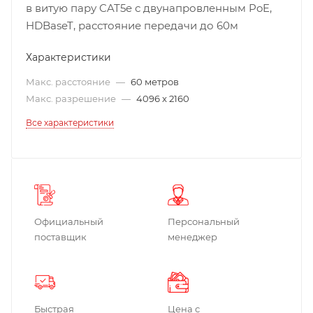
в витую пару CAT5e с двунапровленным PoE,
HDBaseT, расстояние передачи до 60м
Характеристики
Макс. расстояние
—
60 метров
Макс. разрешение
—
4096 x 2160
Все характеристики
Официальный
Персональный
поставщик
менеджер
Быстрая
Цена с