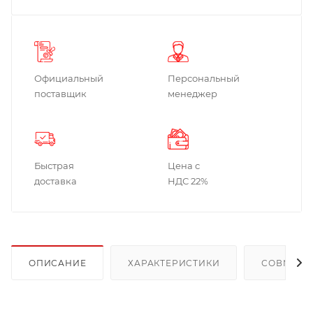
Официальный
Персональный
поставщик
менеджер
Быстрая
Цена с
доставка
НДС 22%
ОПИСАНИЕ
ХАРАКТЕРИСТИКИ
СОВМЕСТ