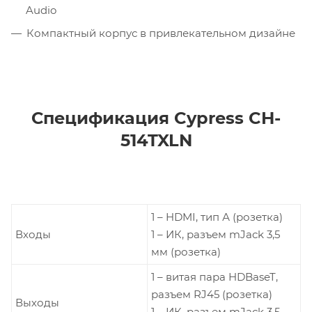
Audio
Компактный корпус в привлекательном дизайне
Спецификация Cypress CH-
514TXLN
1 – HDMI, тип А (розетка)
Входы
1 – ИК, разъем mJack 3,5
мм (розетка)
1 – витая пара HDBaseT,
разъем RJ45 (розетка)
Выходы
1 – ИК, разъем mJack 3,5