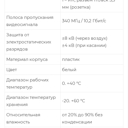
мм (розетка)
Полоса пропускания
340 МГц / 10,2 Гбит/с
видеосигнала
Защита от
±8 кВ (через воздух)
электростатических
±4 кВ (при касании)
разрядов
Материал корпуса
пластик
Цвет
белый
Диапазон рабочих
0. +40 °С
температур
Диапазон температур
-20. +60 °С
хранения
Относительная
от 20% до 90% без
влажность
конденсации