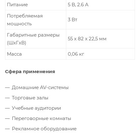
Питание
5 В, 2.6 А
Потребляемая
3 Вт
мощность
Габаритные размеры
55 x 82 x 22,5 мм
(ШxГxВ)
Масса
0,06 кг
Сфера применения
Домашние AV-системы
Торговые залы
Учебные аудитории
Переговорные комнаты
Рекламное оборудование