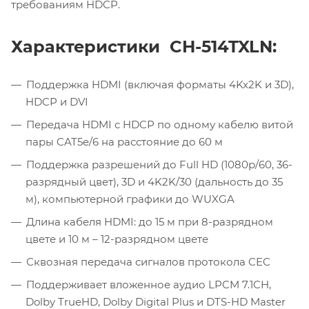
требованиям HDCP.
Характеристики CH-514TXLN:
Поддержка HDMI (включая форматы 4Kx2K и 3D),
HDCP и DVI
Передача HDMI c HDCP по одному кабелю витой
пары CAT5e/6 на расстояние до 60 м
Поддержка разрешений до Full HD (1080p/60, 36-
разрядный цвет), 3D и 4K2K/30 (дальность до 35
м), компьютерной графики до WUXGA
Длина кабеля HDMI: до 15 м при 8-разрядном
цвете и 10 м – 12-разрядном цвете
Сквозная передача сигналов протокола CEC
Поддерживает вложенное аудио LPCM 7.1CH,
Dolby TrueHD, Dolby Digital Plus и DTS-HD Master