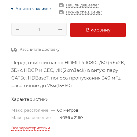
Нашли дешевле?
Уточнить наличие
Нужна спец. цена?
В корзину
Рассчитать доставку
Передатчик сигналов HDMI 1.4 1080p/60 (4Кх2К,
3D) с HDCP и CEC, ИК(2хmJack) в витую пару
CAT5e, HDBaseT, полоса пропускания 340 мГц,
расстояние до 75м(15+60)
Характеристики
Макс. расстояние
—
60 метров
Макс. разрешение
—
4096 x 2160
Все характеристики