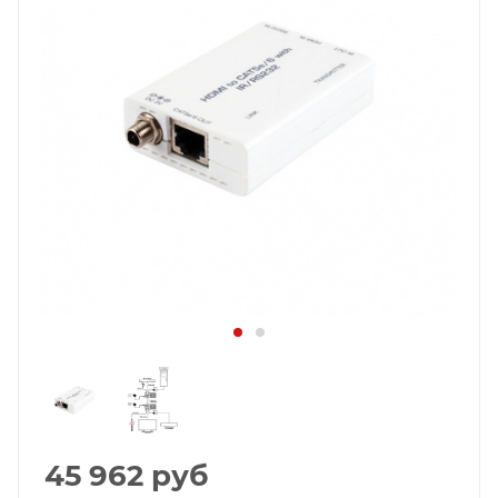
45 962
руб