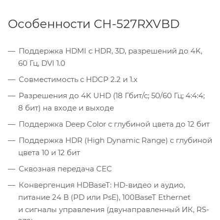
Особенности CH-527RXVBD
Поддержка HDMI с HDR, 3D, разрешений до 4K,
60 Гц, DVI 1.0
Совместимость с HDCP 2.2 и 1.x
Разрешения до 4K UHD (18 Гбит/с; 50/60 Гц; 4:4:4;
8 бит) на входе и выходе
Поддержка Deep Color с глубиной цвета до 12 бит
Поддержка HDR (High Dynamic Range) с глубиной
цвета 10 и 12 бит
Сквозная передача CEC
Конвергенция HDBaseT: HD-видео и аудио,
питание 24 В (PD или PsE), 100BaseT Ethernet
и сигналы управления (двунаправленный ИК, RS-