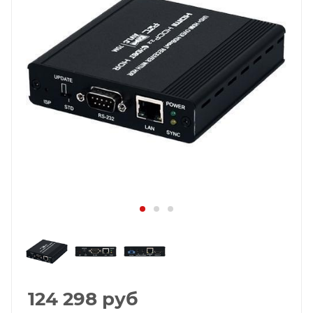
124 298
руб