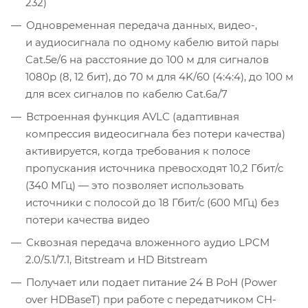
232)
Одновременная передача данных, видео-,
и аудиосигнала по одному кабелю витой пары
Cat.5e/6 на расстояние до 100 м для сигналов
1080p (8, 12 бит), до 70 м для 4K/60 (4:4:4), до 100 м
для всех сигналов по кабелю Cat.6a/7
Встроенная функция AVLC (адаптивная
компрессия видеосигнала без потери качества)
активируется, когда требования к полосе
пропускания источника превосходят 10,2 Гбит/с
(340 МГц) — это позволяет использовать
источники с полосой до 18 Гбит/с (600 МГц) без
потери качества видео
Сквозная передача вложенного аудио LPCM
2.0/5.1/7.1, Bitstream и HD Bitstream
Получает или подает питание 24 В PoH (Power
over HDBaseT) при работе с передатчиком CH-