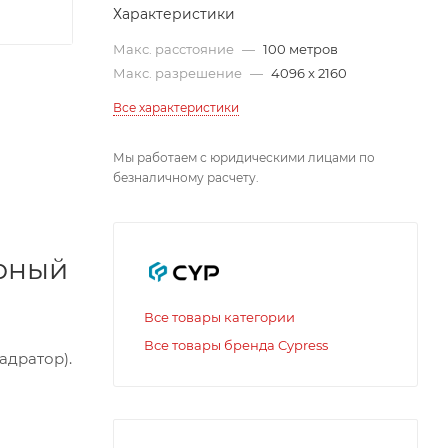
Характеристики
Макс. расстояние
—
100 метров
Макс. разрешение
—
4096 x 2160
Все характеристики
Мы работаем с юридическими лицами по
безналичному расчету.
орный
Все товары категории
Все товары бренда Cypress
адратор).