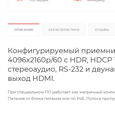
поставщик
менеджер
ОПИСАНИЕ
ХАРАКТЕРИСТИКИ
ОТЗЫВЫ
Конфигурируемый приемник
4096x2160p/60 c HDR, HDCP 1.
стереоаудио, RS-232 и двун
выход HDMI.
При специальном ПО работает как матричный коммут
Питание от блока питания или по PoE. Полоса пропу