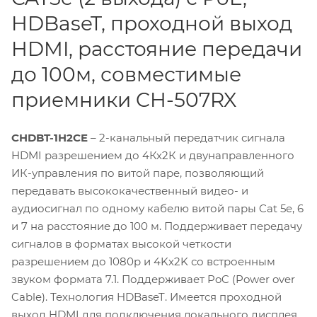
HDBaseT, проходной выход
HDMI, расстояние передачи
до 100м, совместимые
приемники CH-507RX
CHDBT-1H2CE
– 2-канальный передатчик сигнала
HDMI разрешением до 4Кх2К и двунаправленного
ИК-управления по витой паре, позволяющий
передавать высококачественный видео- и
аудиосигнал по одному кабелю витой пары Cat 5е, 6
и 7 на расстояние до 100 м. Поддерживает передачу
сигналов в форматах высокой четкости
разрешением до 1080p и 4Kх2K со встроенным
звуком формата 7.1. Поддерживает PoC (Power over
Cable). Технология HDBaseT. Имеется проходной
выход HDMI для подключения локального дисплея