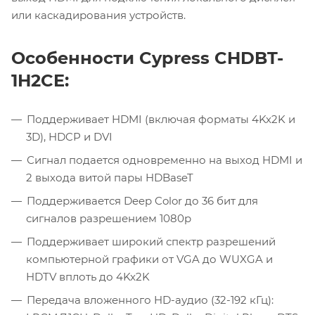
или каскадирования устройств.
Особенности Cypress CHDBT-
1H2CE:
Поддерживает HDMI (включая форматы 4Kx2K и
3D), HDCP и DVI
Сигнал подается одновременно на выход HDMI и
2 выхода витой пары HDBaseT
Поддерживается Deep Color до 36 бит для
сигналов разрешением 1080p
Поддерживает широкий спектр разрешений
компьютерной графики от VGA до WUXGA и
HDTV вплоть до 4Kx2K
Передача вложенного HD-аудио (32-192 кГц):