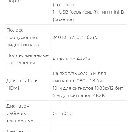
Порты
(розетка)
1 – USB (сервисный), тип mini-B
(розетка)
Полоса
пропускания
340 МГц / 10,2 Гбит/с
видеосигнала
Поддерживаемые
вплоть до 4Kx2K
разрешения
на вход/выход: 15 м для
Длина кабеля
сигналов 1080p / 8 бит
HDMI
10 м для сигналов 1080p/12 бит
5 м для сигналов 4K2K
Диапазон
рабочих
0. +40 °С
температур
Диапазон