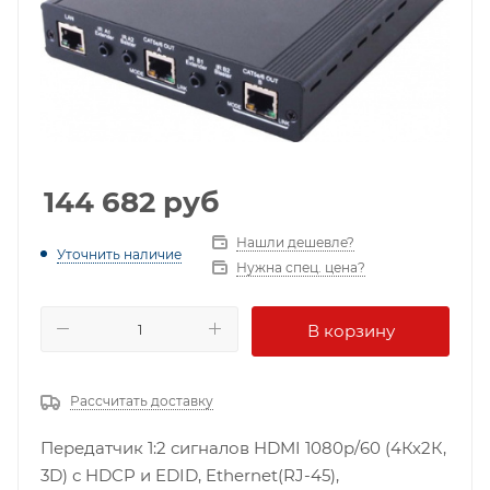
144 682
руб
Нашли дешевле?
Уточнить наличие
Нужна спец. цена?
В корзину
Рассчитать доставку
Передатчик 1:2 сигналов HDMI 1080p/60 (4Кх2К,
3D) с HDCP и EDID, Ethernet(RJ-45),