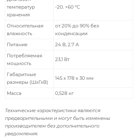
температур
-20. +60 °С
хранения
Относительная
от 20% до 90% без
влажность
конденсации
Питание
24 В, 2.7 А
Потребляемая
23,1 Вт
мощность
Габаритные
145 х 178 х 30 мм
размеры (ШхГхВ)
Масса
0,528 кг
Технические характеристики являются
предварительными и могут быть изменены
производителем без дополнительного
уведомления.