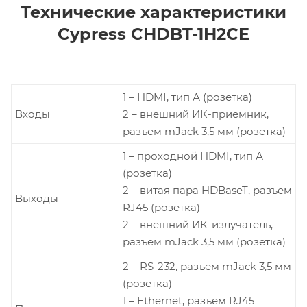
Технические характеристики
Cypress CHDBT-1H2CE
1 – HDMI, тип А (розетка)
Входы
2 – внешний ИК-приемник,
разъем mJack 3,5 мм (розетка)
1 – проходной HDMI, тип А
(розетка)
2 – витая пара HDBaseT, разъем
Выходы
RJ45 (розетка)
2 – внешний ИК-излучатель,
разъем mJack 3,5 мм (розетка)
2 – RS-232, разъем mJack 3,5 мм
(розетка)
1 – Ethernet, разъем RJ45