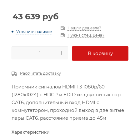
43 639
руб
Нашли дешевле?
Уточнить наличие
Нужна спец. цена?
В корзину
Рассчитать доставку
Приемник сигналов HDMI 1.3 1080p/60
(1280х1024) с HDCP и EDID из двух витых пар
CAT6, дополнительный вход HDMI с
коммутатором, проходной выход в две витые
пары CAT6, расстояние приема до 45м
Характеристики