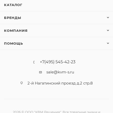
КАТАЛОГ
БРЕНДЫ
КОМПАНИЯ
ПОМОЩЬ
+7(495) 545-42-23
sale@kvm-s.ru
2-й Нагатинский проезд д.2 стр.8
2026 © ООО "КВМ Решения". Все товарные знаки и