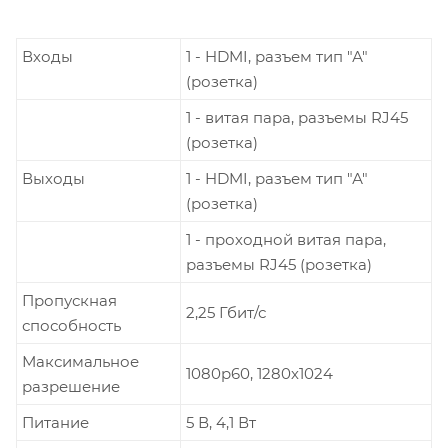
Входы
1 - HDMI, разъем тип "А"
(розетка)
1 - витая пара, разъемы RJ45
(розетка)
Выходы
1 - HDMI, разъем тип "А"
(розетка)
1 - проходной витая пара,
разъемы RJ45 (розетка)
Пропускная
2,25 Гбит/с
способность
Максимальное
1080p60, 1280х1024
разрешение
Питание
5 В, 4,1 Вт