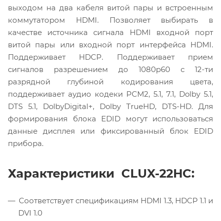
выходом на два кабеля витой пары и встроенным
коммутатором HDMI. Позволяет выбирать в
качестве источника сигнала HDMI входной порт
витой пары или входной порт интерфейса HDMI.
Поддерживает HDCP. Поддерживает прием
сигналов разрешением до 1080p60 с 12-ти
разрядной глубиной кодирования цвета,
поддерживает аудио кодеки PCM2, 5.1, 7.1, Dolby 5.1,
DTS 5.1, DolbyDigital+, Dolby TrueHD, DTS-HD. Для
формирования блока EDID могут использоваться
данные дисплея или фиксированный блок EDID
прибора.
Характеристики CLUX-22HC:
Соответствует спецификациям HDMI 1.3, HDCP 1.1 и
DVI 1.0