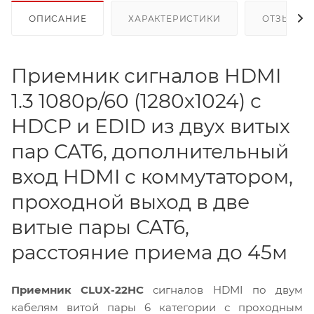
ОПИСАНИЕ
ХАРАКТЕРИСТИКИ
ОТЗЫВЫ
Приемник сигналов HDMI
1.3 1080p/60 (1280х1024) с
HDCP и EDID из двух витых
пар CAT6, дополнительный
вход HDMI с коммутатором,
проходной выход в две
витые пары CAT6,
расстояние приема до 45м
Приемник CLUX-22HC
сигналов HDMI по двум
кабелям витой пары 6 категории с проходным