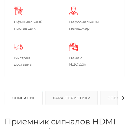
Официальный
Персональный
поставщик
менеджер
Быстрая
Цена с
доставка
НДС 22%
ОПИСАНИЕ
ХАРАКТЕРИСТИКИ
СОВМЕСТ
Приемник сигналов HDMI