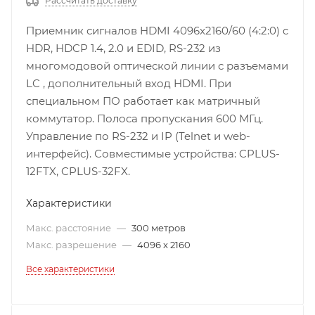
Рассчитать доставку
Приемник сигналов HDMI 4096x2160/60 (4:2:0) c
HDR, HDCP 1.4, 2.0 и EDID, RS-232 из
многомодовой оптической линии с разъемами
LC , дополнительный вход HDMI. При
специальном ПО работает как матричный
коммутатор. Полоса пропускания 600 МГц.
Управление по RS-232 и IP (Telnet и web-
интерфейс). Совместимые устройства: CPLUS-
12FTX, CPLUS-32FX.
Характеристики
Макс. расстояние
—
300 метров
Макс. разрешение
—
4096 x 2160
Все характеристики