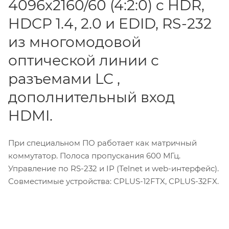
4096x2160/60 (4:2:0) c HDR,
HDCP 1.4, 2.0 и EDID, RS-232
из многомодовой
оптической линии с
разъемами LC ,
дополнительный вход
HDMI.
При специальном ПО работает как матричный
коммутатор. Полоса пропускания 600 МГц.
Управление по RS-232 и IP (Telnet и web-интерфейс).
Совместимые устройства: CPLUS-12FTX, CPLUS-32FX.