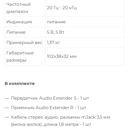
Частотный
20 Гц - 20 кГц
диапазон
Индикация
питание
Питание
5 В, 5 Вт
Примерный вес
1,37 кг
Габаритные
102x38x32 мм
размеры
В комплекте
Передатчик Audio Extender S - 1 шт
Приемник Audio Extender R - 1 шт
Кабель стерео аудио, разъемы mJack 3,5 мм
(вилка-вилка), длина 1,8 метра - 1 шт