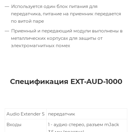
Используется один блок питания для
передатчика, питание на приемник передается
по витой паре
Приемный и передающий модули выполнены в
металлических корпусах для защиты от
электромагнитных помех
Спецификация EXT-AUD-1000
Audio Extender S
передатчик
Входы
1 - аудио стерео, разъем mJack
3,5 мм (розетка)