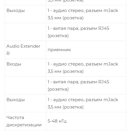
Выходы
1 - аудио стерео, разъем mJack
3,5 мм (розетка)
1 - витая пара, разъем RJ45
(розетка)
Audio Extender
приемник
R
Входы
1 - аудио стерео, разъем mJack
3,5 мм (розетка)
1 - витая пара, разъем RJ45
(розетка)
Выходы
1 - аудио стерео, разъем mJack
3,5 мм (розетка)
Частота
5-48 кГц
дискретизации