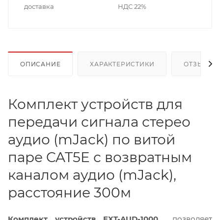
доставка
НДС 22%
ОПИСАНИЕ
ХАРАКТЕРИСТИКИ
ОТЗЫВЫ
Комплект устройств для
передачи сигнала стерео
аудио (mJack) по витой
паре CAT5E с возвратным
каналом аудио (mJack),
расстояние 300м
Комплект устройств EXT-AUD-1000
позволяет