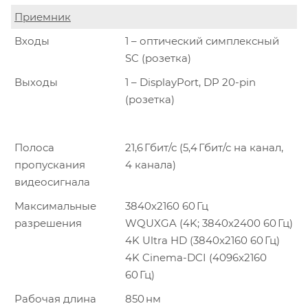
Приемник
Входы
1 – оптический симплексный
SC (розетка)
Выходы
1 – DisplayPort, DP 20-pin
(розетка)
Полоса
21,6 Гбит/с (5,4 Гбит/с на канал,
пропускания
4 канала)
видеосигнала
Максимальные
3840x2160 60 Гц
разрешения
WQUXGA (4K; 3840x2400 60 Гц)
4K Ultra HD (3840x2160 60 Гц)
4K Cinema-DCI (4096x2160
60 Гц)
Рабочая длина
850 нм