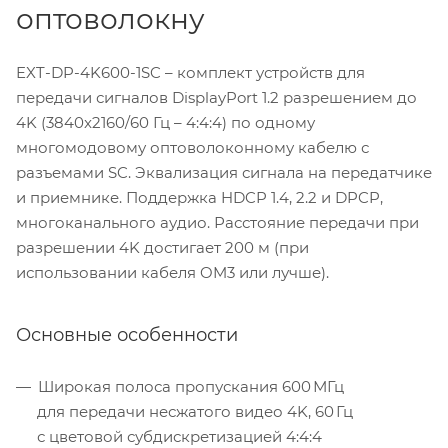
оптоволокну
EXT-DP-4K600-1SC – комплект устройств для
передачи сигналов DisplayPort 1.2 разрешением до
4K (3840x2160/60 Гц – 4:4:4) по одному
многомодовому оптоволоконному кабелю с
разъемами SC. Эквализация сигнала на передатчике
и приемнике. Поддержка HDCP 1.4, 2.2 и DPCP,
многоканального аудио. Расстояние передачи при
разрешении 4K достигает 200 м (при
использовании кабеля OM3 или лучше).
Основные особенности
Широкая полоса пропускания 600 МГц
для передачи несжатого видео 4K, 60 Гц
с цветовой субдискретизацией 4:4:4