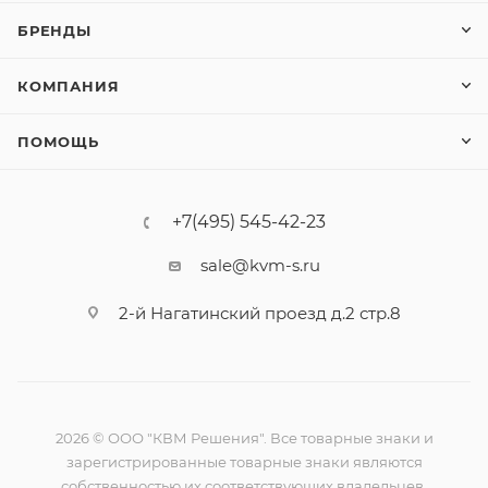
БРЕНДЫ
КОМПАНИЯ
ПОМОЩЬ
+7(495) 545-42-23
sale@kvm-s.ru
2-й Нагатинский проезд д.2 стр.8
2026 © ООО "КВМ Решения". Все товарные знаки и
зарегистрированные товарные знаки являются
собственностью их соответствующих владельцев.