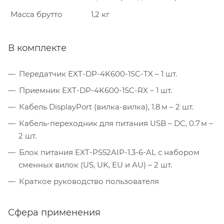
Масса брутто
1,2 кг
В комплекте
Передатчик EXT-DP-4K600-1SC-TX – 1 шт.
Приемник EXT-DP-4K600-1SC-RX – 1 шт.
Кабель DisplayPort (вилка-вилка), 1.8 м – 2 шт.
Кабель-переходник для питания USB – DC, 0.7 м –
2 шт.
Блок питания EXT-PS52AIP-1.3-6-AL с набором
сменных вилок (US, UK, EU и AU) – 2 шт.
Краткое руководство пользователя
Сфера применения