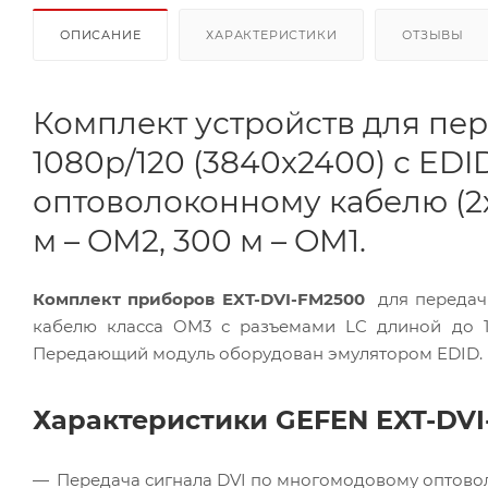
ОПИСАНИЕ
ХАРАКТЕРИСТИКИ
ОТЗЫВЫ
Комплект устройств для пер
1080p/120 (3840x2400) с ED
оптоволоконному кабелю (2х
м – OM2, 300 м – OM1.
Комплект приборов EXT-DVI-FM2500
для передачи
кабелю класса OM3 с разъемами LC длиной до 1
Передающий модуль оборудован эмулятором EDID.
Характеристики GEFEN EXT-DVI
Передача сигнала DVI по многомодовому оптовол