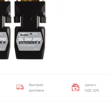
Быстрая
Цена с
доставка
НДС 22%