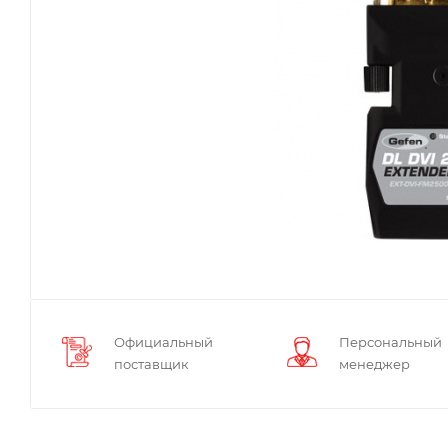
Официальный
Персональный
поставщик
менеджер