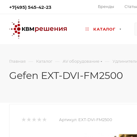
Бренды
Стать
+7(495) 545-42-23
КАТАЛОГ
—
—
—
Главная
Каталог
AV оборудование
Удлинител
Gefen EXT-DVI-FM2500
Артикул:
EXT-DVI-FM2500