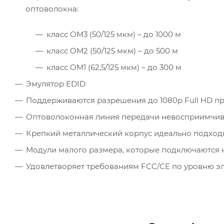
оптоволокна:
класс OM3 (50/125 мкм) – до 1000 м
класс OM2 (50/125 мкм) – до 500 м
класс OM1 (62,5/125 мкм) – до 300 м
Эмулятор EDID
Поддерживаются разрешения до 1080p Full HD при
Оптоволоконная линия передачи невосприимчив
Крепкий металлический корпус идеально подход
Модули малого размера, которые подключаются 
Удовлетворяет требованиям FCC/CE по уровню э