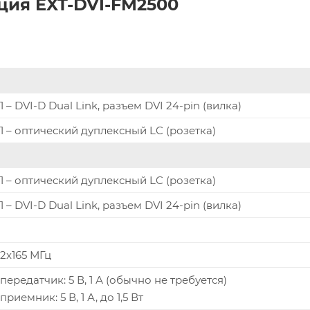
ия EXT-DVI-FM2500
1 – DVI-D Dual Link, разъем DVI 24-pin (вилка)
1 – оптический дуплексный LC (розетка)
1 – оптический дуплексный LC (розетка)
1 – DVI-D Dual Link, разъем DVI 24-pin (вилка)
2x165 МГц
передатчик: 5 В, 1 А (обычно не требуется)
приемник: 5 В, 1 А, до 1,5 Вт