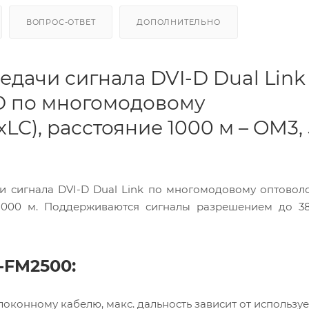
ВОПРОС-ОТВЕТ
ДОПОЛНИТЕЛЬНО
едачи сигнала DVI-D Dual Link
ID по многомодовому
LC), расстояние 1000 м – OM3,
 сигнала DVI-D Dual Link по многомодовому оптовол
000 м. Поддерживаются сигналы разрешением до 38
-FM2500:
оконному кабелю, макс. дальность зависит от использу