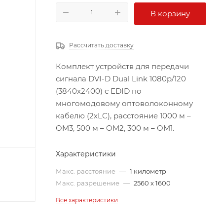
В корзину
Рассчитать доставку
Комплект устройств для передачи
сигнала DVI-D Dual Link 1080p/120
(3840x2400) с EDID по
многомодовому оптоволоконному
кабелю (2хLC), расстояние 1000 м –
OM3, 500 м – OM2, 300 м – OM1.
Характеристики
Макс. расстояние
—
1 километр
Макс. разрешение
—
2560 x 1600
Все характеристики