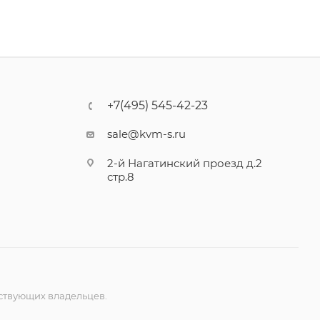
+7(495) 545-42-23
sale@kvm-s.ru
2-й Нагатинский проезд д.2
стр.8
ствующих владельцев.