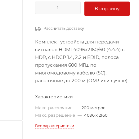
В корзину
Рассчитать доставку
Комплект устройств для передачи
сигналов HDMI 4096x2160/60 (4:4:4) с
HDR, с HDCP 1.4, 2.2 и EDID, полоса
пропускания 600 МГц, по
многомодовому кабелю (SC),
расстояние до 200 м (OM3 или лучше)
Характеристики
Макс. расстояние
—
200 метров
Макс. разрешение
—
4096 x 2160
Все характеристики