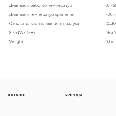
Диапазон рабочих температур
0…+5
Диапазон температур хранения
−20…
Относительная влажность воздуха
10…8
Size (WxDxH)
45 x
Weight
0,1 
КАТАЛОГ
БРЕНДЫ