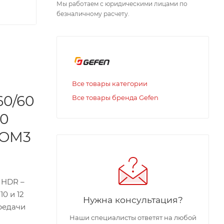
Мы работаем с юридическими лицами по
безналичному расчету.
Все товары категории
60/60
Все товары бренда Gefen
00
(OM3
 HDR –
0 и 12
Нужна консультация?
ередачи
Наши специалисты ответят на любой