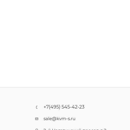
+7(495) 545-42-23
sale@kvm-s.ru