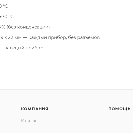
0 °C
+70 °C
5 % (без конденсации)
 79 x 22 мм — каждый прибор, без разъемов
кг — каждый прибор
КОМПАНИЯ
ПОМОЩЬ
Каталог