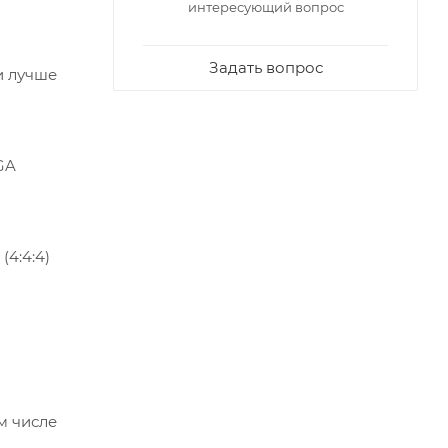
интересующий вопрос
Задать вопрос
и лучше
GA
(4:4:4)
м числе