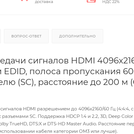
доставка
НДС 22%
ВОПРОС-ОТВЕТ
ДОПОЛНИТЕЛЬНО
редачи сигналов HDMI 4096x21
.2 и EDID, полоса пропускания 6
лю (SC), расстояние до 200 м 
сигналов HDMI разрешением до 4096x2160/60 Гц (4:4:4, с
азъемами SC. Поддержка HDCP 1.4 и 2.2, 3D, Deep Color 1
olby TrueHD, DTS:X и DTS-HD Master Audio. Расстояние п
 использовании кабеля категории OM3 или лучше).