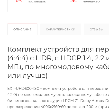
поставщик
менеджер
ОПИСАНИЕ
ХАРАКТЕРИСТИКИ
ОТЗЫВЫ
Комплект устройств для пе
(4:4:4) с HDR, с HDCP 1.4, 2
МГц, по многомодовому кабе
или лучше)
EXT-UHD600-1SC – комплект устройств для передачи 
4:2:0) по многомодовому оптоволоконному кабелю с р
бит, многоканального аудио LPCM 7.1, Dolby Atmos, D
при разрешении 4096x2160/60 достигает 200 м (при