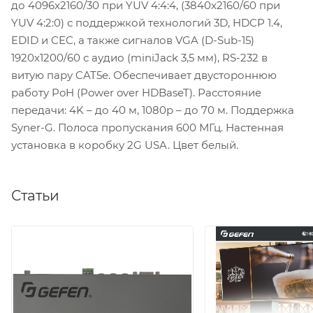
до 4096x2160/30 при YUV 4:4:4, (3840x2160/60 при
YUV 4:2:0) с поддержкой технологий 3D, HDCP 1.4,
EDID и CEC, а также сигналов VGA (D-Sub-15)
1920х1200/60 с аудио (miniJack 3,5 мм), RS-232 в
витую пару CAT5e. Обеспечивает двустороннюю
работу PoH (Power over HDBaseT). Расстояние
передачи: 4K – до 40 м, 1080p – до 70 м. Поддержка
Syner-G. Полоса пропускания 600 МГц. Настенная
установка в коробку 2G USA. Цвет белый.
Статьи