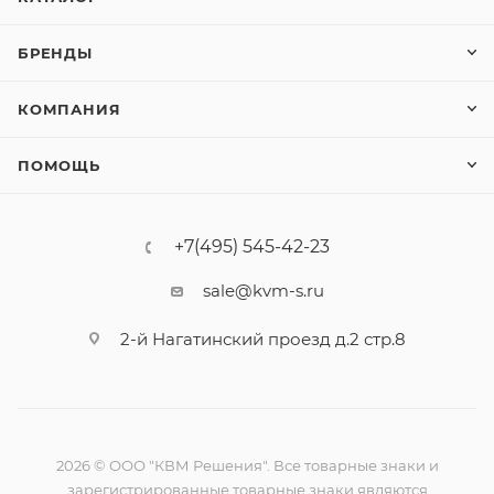
БРЕНДЫ
КОМПАНИЯ
ПОМОЩЬ
+7(495) 545-42-23
sale@kvm-s.ru
2-й Нагатинский проезд д.2 стр.8
2026 © ООО "КВМ Решения". Все товарные знаки и
зарегистрированные товарные знаки являются