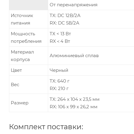
От перенапряжения
Источник
TX: DC 12В/2А
питания
RX: DC 5В/2А
Мощность
TX < 13 Вт
потребления
RX＜4 Вт
Материал
Алюминиевый сплав
корпуса
Цвет
Черный
TX: 640 г
Вес
RX: 210 г
TX: 264 x 104 x 23,5 мм
Размер
RX: 106 x 99 x 26,2 мм
Комплект поставки: