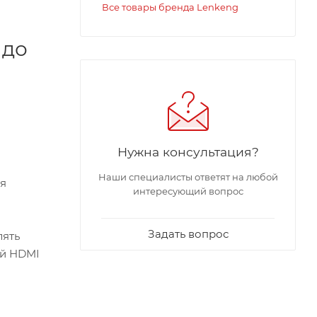
Все товары бренда Lenkeng
 до
Нужна консультация?
Наши специалисты ответят на любой
ия
интересующий вопрос
Задать вопрос
лять
ой HDMI