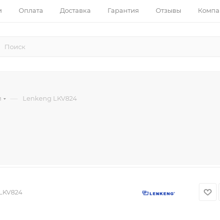
и
Оплата
Доставка
Гарантия
Отзывы
Компа
—
и
Lenkeng LKV824
LKV824