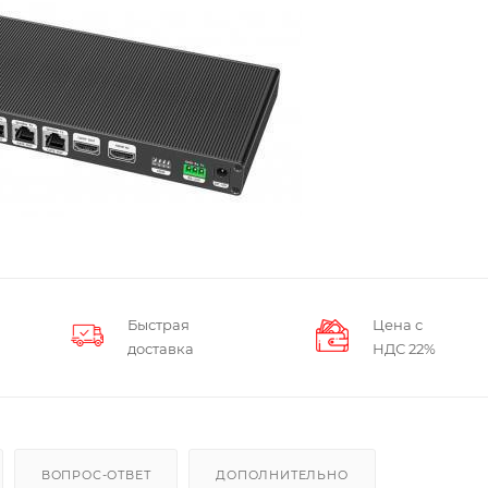
Быстрая
Цена с
доставка
НДС 22%
ВОПРОС-ОТВЕТ
ДОПОЛНИТЕЛЬНО