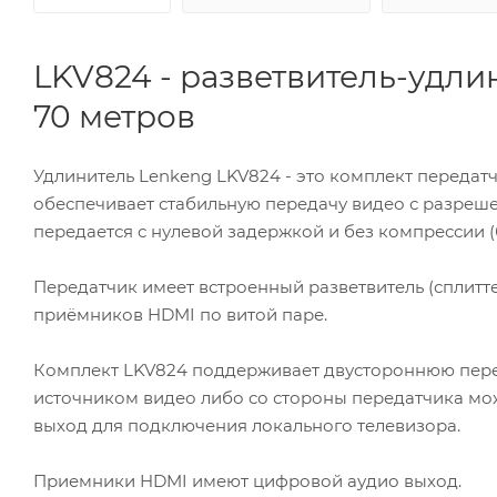
LKV824 - разветвитель-удлини
70 метров
Удлинитель Lenkeng LKV824
- это комплект передат
обеспечивает стабильную передачу видео с разреше
передается с нулевой задержкой и без компрессии (
Передатчик имеет встроенный разветвитель (сплитт
приёмников HDMI по витой паре.
Комплект LKV824 поддерживает двустороннюю пере
источником видео либо со стороны передатчика мо
выход для подключения локального телевизора.
Приемники HDMI имеют цифровой аудио выход.