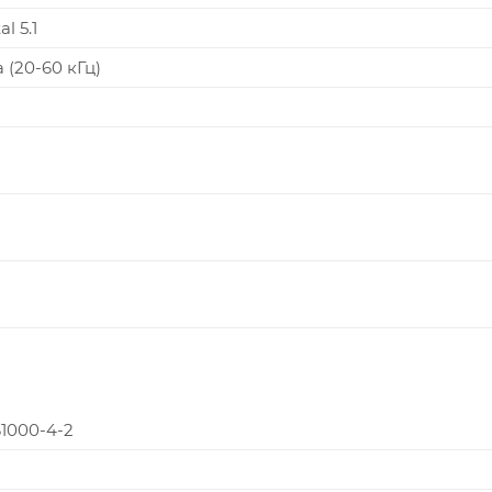
l 5.1
(20-60 кГц)
61000-4-2