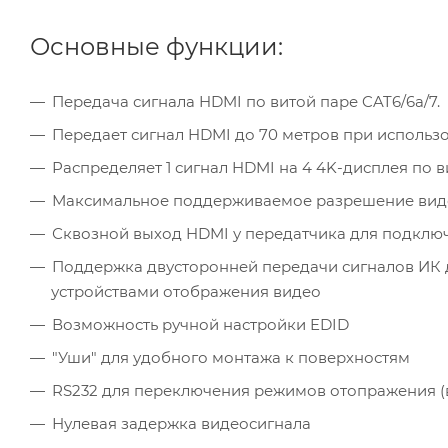
Основные функции:
Передача сигнала HDMI по витой паре CAT6/6a/7.
Передает сигнал HDMI до 70 метров при использ
Распределяет 1 сигнал HDMI на 4 4K-дисплея по
Максимальное поддерживаемое разрешение видео
Сквозной выход HDMI у передатчика для подклю
Поддержка двусторонней передачи сигналов ИК 
устройствами отображения видео
Возможность ручной настройки EDID
"Уши" для удобного монтажа к поверхностям
RS232 для переключения режимов отопражения 
Нулевая задержка видеосигнала