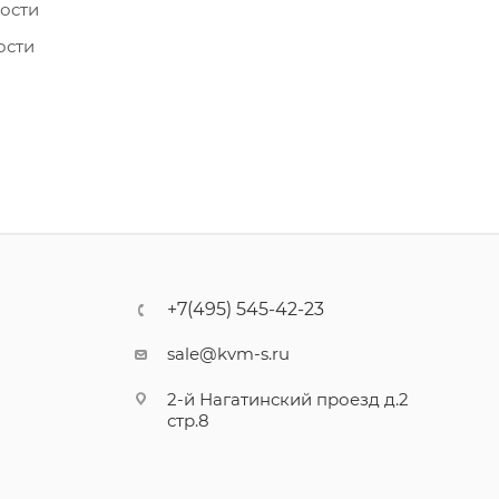
мости
ости
+7(495) 545-42-23
sale@kvm-s.ru
2-й Нагатинский проезд д.2
стр.8