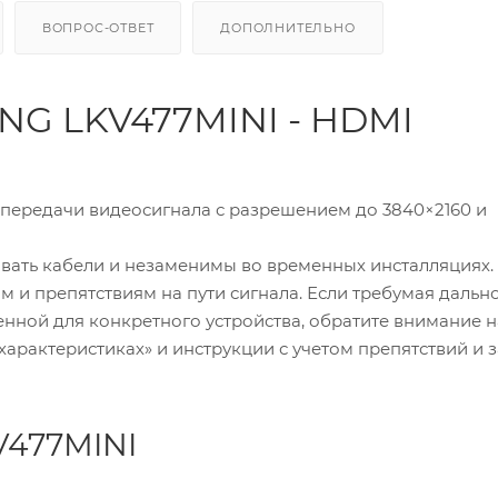
ВОПРОС-ОТВЕТ
ДОПОЛНИТЕЛЬНО
NG LKV477MINI - HDMI
передачи видеосигнала с разрешением до 3840×2160 и
ать кабели и незаменимы во временных инсталляциях.
м и препятствиям на пути сигнала. Если требумая дальн
нной для конкретного устройства, обратите внимание н
характеристиках» и инструкции с учетом препятствий и 
V477MINI