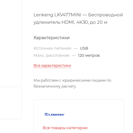
Lenkeng LKV477MINI — Беспроводной
удлинитель HDMI, 4K30, до 20 м
Характеристики
Источник питания
—
USB
Макс. расстояние
—
120 метров
Все характеристики
Мы работаем с юридическими лицами по
безналичному расчету.
Все товары категории