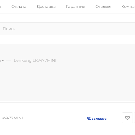
и
Оплата
Доставка
Гарантия
Отзывы
Компа
—
и
Lenkeng LKV477MINI
LKV477MINI