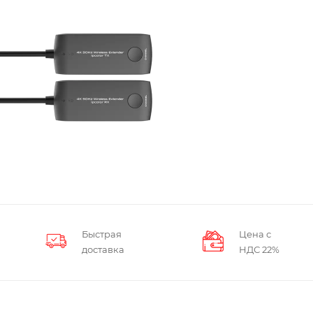
Быстрая
Цена с
доставка
НДС 22%